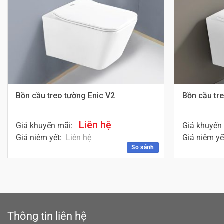
Bồn cầu treo tường Enic V2
Bồn cầu tr
Liên hệ
Giá khuyến mãi:
Giá khuyến
Giá niêm yết:
Liên hệ
Giá niêm yế
So sánh
Thông tin liên hệ