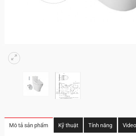
Mô tả sản phẩm
Kỹ thuật
Tính năng
Vide