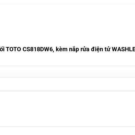
 khối TOTO CS818DW6, kèm nắp rửa điện tử WASHL