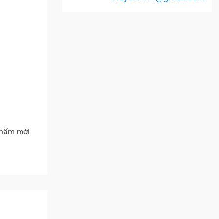
 phẩm mới