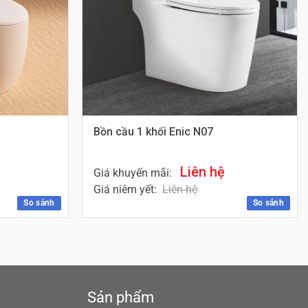
Bồn cầu 1 khối Enic N07
Liên hệ
Giá khuyến mãi:
Giá niêm yết:
Liên hệ
So sánh
So sánh
Sản phẩm