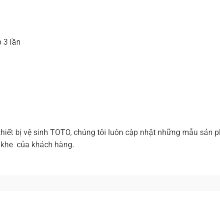
 3 lần
thiết bị vệ sinh TOTO, chúng tôi luôn cập nhật những mẫu sản
t khe của khách hàng.