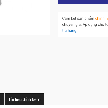
Cam kết sản phẩm
chính 
chuyên gia. Áp dụng cho 
trả hàng
o
Tài liệu đính kèm