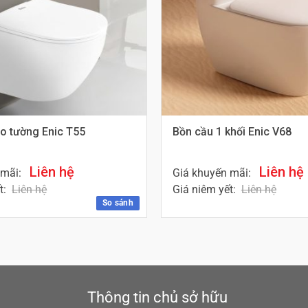
eo tường Enic T55
Bồn cầu 1 khối Enic V68
Liên hệ
Liên hệ
 mãi:
Giá khuyến mãi:
t:
Liên hệ
Giá niêm yết:
Liên hệ
So sánh
Thông tin chủ sở hữu