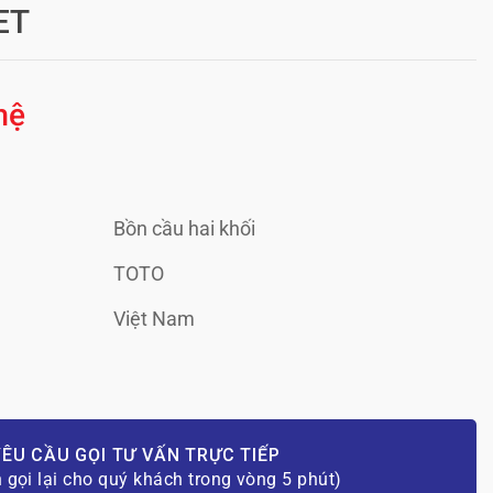
ET
hệ
Bồn cầu hai khối
TOTO
Việt Nam
ÊU CẦU GỌI TƯ VẤN TRỰC TIẾP
n gọi lại cho quý khách trong vòng 5 phút)