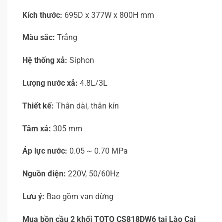
Kích thước:
695D x 377W x 800H mm
Màu sắc:
Trắng
Hệ thống xả:
Siphon
Lượng nước xả:
4.8L/3L
Thiết kế:
Thân dài, thân kín
Tâm xả:
305 mm
Áp lực nước:
0.05 ~ 0.70 MPa
Nguồn điện:
220V, 50/60Hz
Lưu ý:
Bao gồm van dừng
Mua bồn cầu 2 khối TOTO CS818DW6 tại
Lào Cai