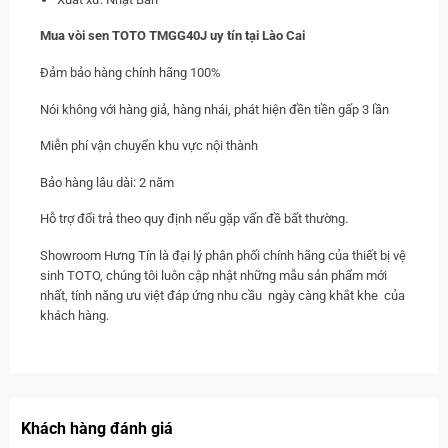
Mua vòi sen TOTO TMGG40J uy tín tại Lào Cai
Đảm bảo hàng chính hãng 100%
Nói không với hàng giả, hàng nhái, phát hiện đền tiền gấp 3 lần
Miễn phí vận chuyển khu vực nội thành
Bảo hàng lâu dài: 2 năm
Hỗ trợ đổi trả theo quy định nếu gặp vấn đề bất thường.
Showroom Hưng Tín là đại lý phân phối chính hãng của thiết bị vệ
sinh TOTO, chúng tôi luôn cập nhật những mẫu sản phẩm mới
nhất, tính năng ưu việt đáp ứng nhu cầu ngày càng khắt khe của
khách hàng.
Khách hàng đánh giá