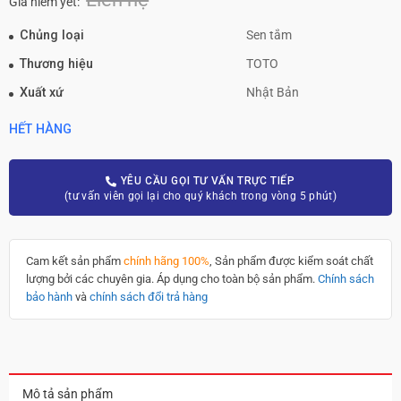
Giá niêm yết:
Chủng loại
Sen tắm
Thương hiệu
TOTO
Xuất xứ
Nhật Bản
HẾT HÀNG
YÊU CẦU GỌI TƯ VẤN TRỰC TIẾP
(tư vấn viên gọi lại cho quý khách trong vòng 5 phút)
Cam kết sản phẩm
chính hãng 100%
, Sản phẩm được kiểm soát chất
lượng bởi các chuyên gia. Áp dụng cho toàn bộ sản phẩm.
Chính sách
bảo hành
và
chính sách đổi trả hàng
Mô tả sản phẩm