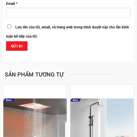
Email
*
Lưu tên của tôi, email, và trang web trong trình duyệt này cho lần bình
luận kế tiếp của tôi.
SẢN PHẨM TƯƠNG TỰ