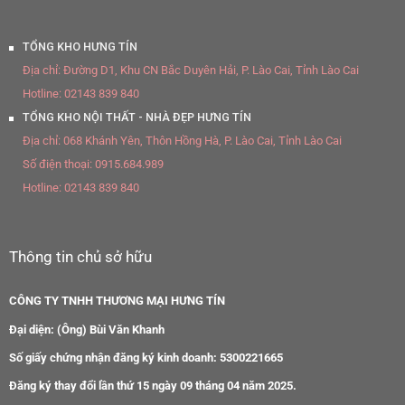
TỔNG KHO HƯNG TÍN
Địa chỉ:
Đường D1, Khu CN Bắc Duyên Hải, P. Lào Cai, Tỉnh Lào Cai
Hotline:
02143 839 840
TỔNG KHO NỘI THẤT - NHÀ ĐẸP HƯNG TÍN
Địa chỉ:
068 Khánh Yên, Thôn Hồng Hà, P. Lào Cai, Tỉnh Lào Cai
Số điện thoại:
0915.684.989
Hotline:
02143 839 840
Thông tin chủ sở hữu
CÔNG TY TNHH THƯƠNG MẠI HƯNG TÍN
Đại diện: (Ông) Bùi Văn Khanh
Số giấy chứng nhận đăng ký kinh doanh: 5300221665
Đăng ký thay đổi lần thứ 15 ngày 09 tháng 04 năm 2025.