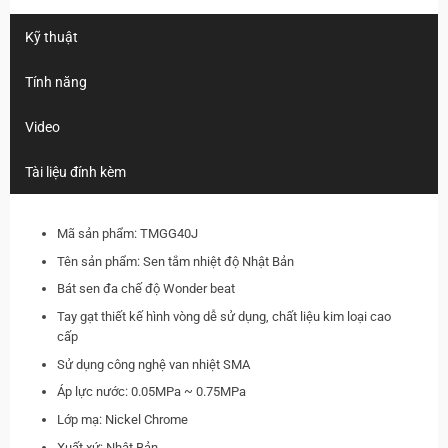
Kỹ thuật
Tính năng
Video
Tài liệu đính kèm
Mã sản phẩm: TMGG40J
Tên sản phẩm: Sen tắm nhiệt độ Nhật Bản
Bát sen đa chế độ Wonder beat
Tay gạt thiết kế hình vòng dễ sử dụng, chất liệu kim loại cao
cấp
Sử dụng công nghệ van nhiệt SMA
Áp lực nước: 0.05MPa ~ 0.75MPa
Lớp mạ: Nickel Chrome
Xuất xứ: Nhật Bản