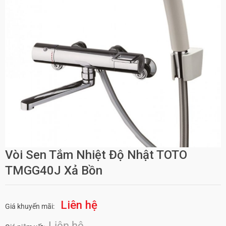
Vòi Sen Tắm Nhiệt Độ Nhật TOTO
TMGG40J Xả Bồn
Liên hệ
Giá khuyến mãi:
Liên hệ