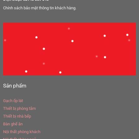
Chính sách bảo mật thông tin khách hàng.
Sản phẩm
Gạch ốp lát
Thiết bị phòng tắm
Thiết bị nhà bếp
Bàn ghế ăn
Nội thất phòng khách