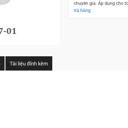
chuyên gia. Áp dụng cho 
trả hàng
o
Tài liệu đính kèm