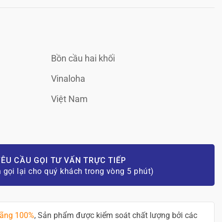
Bồn cầu hai khối
Vinaloha
Việt Nam
ÊU CẦU GỌI TƯ VẤN TRỰC TIẾP
n gọi lại cho quý khách trong vòng 5 phút)
hãng 100%
, Sản phẩm được kiểm soát chất lượng bởi các