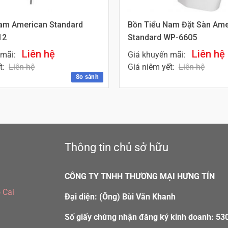
am American Standard
Bồn Tiểu Nam Đặt Sàn Ame
12
Standard WP-6605
Liên hệ
Liên hệ
 mãi:
Giá khuyến mãi:
t:
Liên hệ
Giá niêm yết:
Liên hệ
So sánh
Thông tin chủ sở hữu
CÔNG TY TNHH THƯƠNG MẠI HƯNG TÍN
 Cai
Đại diện: (Ông) Bùi Văn Khanh
Số giấy chứng nhận đăng ký kinh doanh: 5