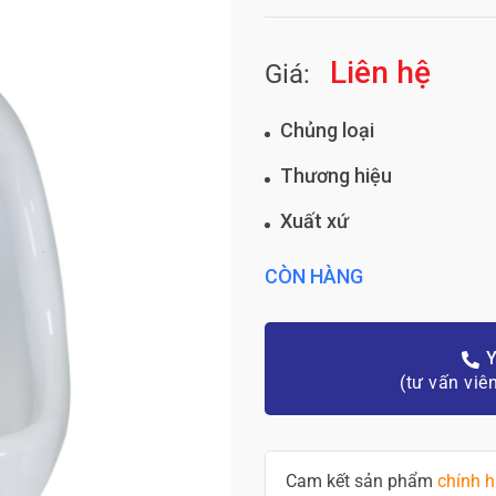
Liên hệ
Giá:
Chủng loại
Thương hiệu
Xuất xứ
CÒN HÀNG
Y
(tư vấn viê
Cam kết sản phẩm
chính 