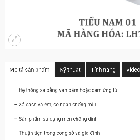
Mô tả sản phẩm
Kỹ thuật
Tính năng
Vide
– Hệ thống xả bằng van bấm hoặc cảm ứng từ
– Xả sạch và êm, có ngăn chống mùi
– Sản phẩm sử dụng men chống dính
– Thuận tiện trong công sở và gia đình