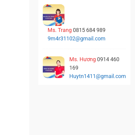
Ms. Trang
0815 684 989
9m4r31102@gmail.com
Ms. Hương
0914 460
169
Huytn1411@gmail.com