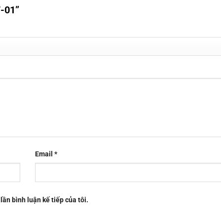
7-01”
Email
*
lần bình luận kế tiếp của tôi.