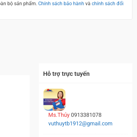
toàn bộ sản phẩm.
Chính sách bảo hành
và
chính sách đổi
Hỗ trợ trực tuyến
Ms.Thúy
0913381078
vuthuytb1912@gmail.com