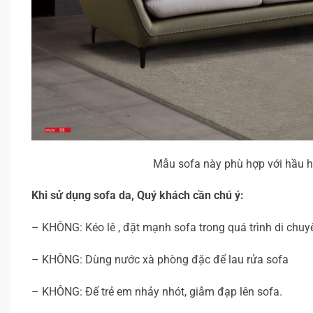
Mẫu sofa này phù hợp với hầu h
Khi sử dụng sofa da, Quý khách cần chú ý:
– KHÔNG: Kéo lê , đặt mạnh sofa trong quá trình di chuy
– KHÔNG: Dùng nước xà phòng đặc để lau rửa sofa
– KHÔNG: Để trẻ em nhảy nhót, giẫm đạp lên sofa.