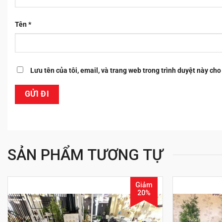
Tên
*
Lưu tên của tôi, email, và trang web trong trình duyệt này cho 
SẢN PHẨM TƯƠNG TỰ
Giảm
20%