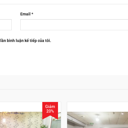
Email
*
lần bình luận kế tiếp của tôi.
Giảm
20%