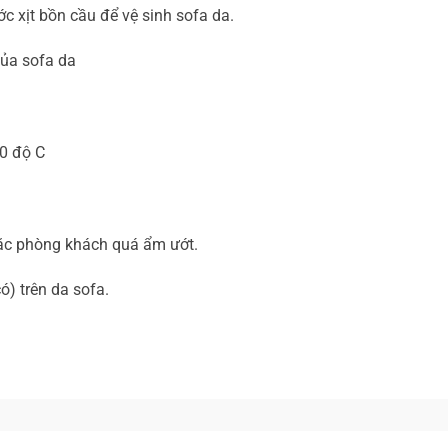
 xịt bồn cầu để vệ sinh sofa da.
của sofa da
0 độ C
hoặc phòng khách quá ẩm ướt.
) trên da sofa.