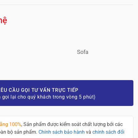
hệ
Sofa
ÊU CẦU GỌI TƯ VẤN TRỰC TIẾP
n gọi lại cho quý khách trong vòng 5 phút)
hãng 100%
, Sản phẩm được kiểm soát chất lượng bởi các
toàn bộ sản phẩm.
Chính sách bảo hành
và
chính sách đổi