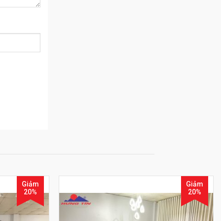
Giảm
Giảm
20%
20%