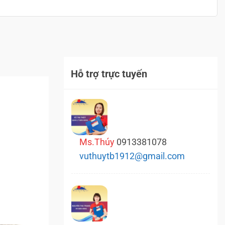
Hỗ trợ trực tuyến
Ms.Thúy
0913381078
vuthuytb1912@gmail.com