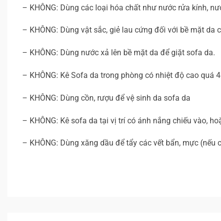
– KHÔNG: Dùng các loại hóa chất như nước rửa kính, nước
– KHÔNG: Dùng vật sắc, giẻ lau cứng đối với bề mặt da 
– KHÔNG: Dùng nước xả lên bề mặt da để giặt sofa da.
– KHÔNG: Kê Sofa da trong phòng có nhiệt độ cao quá 4
– KHÔNG: Dùng cồn, rượu để vệ sinh da sofa da
– KHÔNG: Kê sofa da tại vị trí có ánh nắng chiếu vào, 
– KHÔNG: Dùng xăng dầu để tẩy các vết bẩn, mực (nếu có