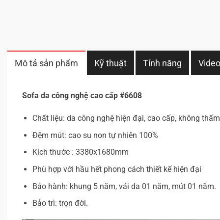
Mô tả sản phẩm
Kỹ thuật
Tính năng
Vide
Sofa da công nghệ cao cấp #6608
Chất liệu: da công nghệ hiện đại, cao cấp, không thấm 
Đệm mút: cao su non tự nhiên 100%
Kích thước : 3380x1680mm
Phù hợp với hầu hết phong cách thiết kế hiện đại
Bảo hành: khung 5 năm, vải da 01 năm, mút 01 năm.
Bảo trì: trọn đời.