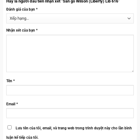
Hãy là người đầu tiên nhận xét “Sàn gỗ Wilson (Liberty) Lib 616”
Đánh giá của bạn
*
Nhận xét của bạn
*
Tên
*
Email
*
Lưu tên của tôi, email, và trang web trong trình duyệt này cho lần bình
luận kế tiếp của tôi.