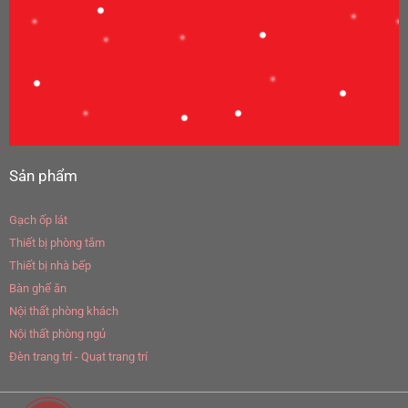
Sản phẩm
Gạch ốp lát
Thiết bị phòng tắm
Thiết bị nhà bếp
Bàn ghế ăn
Nội thất phòng khách
Nội thất phòng ngủ
Đèn trang trí - Quạt trang trí