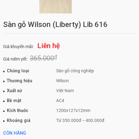
Sàn gỗ Wilson (Liberty) Lib 616
Liên hệ
Giá khuyến mãi:
₫
365.000
Giá niêm yết:
Chủng loại
Sàn gỗ công nghiệp
Thương hiệu
Wilson
Xuất xứ
Việt Nam
Bề mặt
AC4
Kích thuớc
1200x127x12mm
Khoảng giá
Từ 350.000đ – 400.000đ
CÒN HÀNG