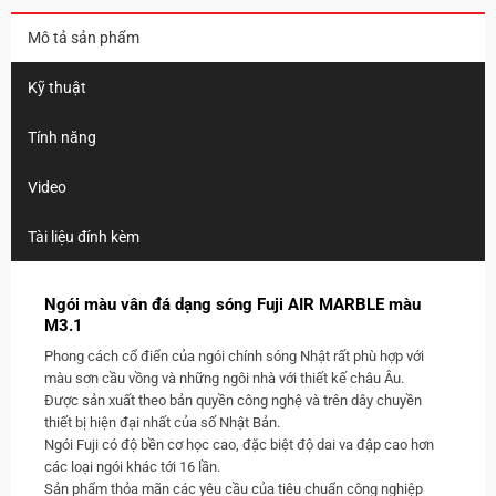
Mô tả sản phẩm
Kỹ thuật
Tính năng
Video
Tài liệu đính kèm
Ngói màu vân đá dạng sóng Fuji AIR MARBLE màu
M3.1
Phong cách cổ điển của ngói chính sóng Nhật rất phù hợp với
màu sơn cầu vồng và những ngôi nhà với thiết kế châu Âu.
Được sản xuất theo bản quyền công nghệ và trên dây chuyền
thiết bị hiện đại nhất của số Nhật Bản.
Ngói Fuji có độ bền cơ học cao, đặc biệt độ dai va đập cao hơn
các loại ngói khác tới 16 lần.
Sản phẩm thỏa mãn các yêu cầu của tiêu chuẩn công nghiệp