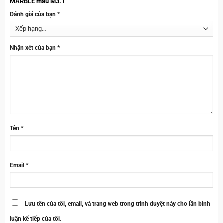
MARBLE màu M3.1”
Đánh giá của bạn
*
Nhận xét của bạn
*
Tên
*
Email
*
Lưu tên của tôi, email, và trang web trong trình duyệt này cho lần bình
luận kế tiếp của tôi.