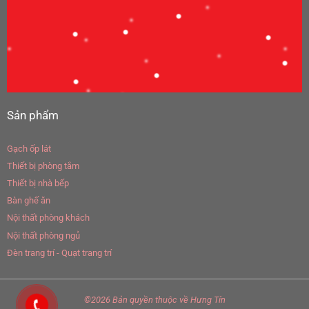
Sản phẩm
Gạch ốp lát
Thiết bị phòng tắm
Thiết bị nhà bếp
Bàn ghế ăn
Nội thất phòng khách
Nội thất phòng ngủ
Đèn trang trí - Quạt trang trí
©2026 Bản quyền thuộc về
Hưng Tín