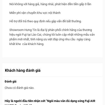
Nói không với hàng giả, hàng nhái, phát hiện đền tiền gấp 3 lần
Miễn phí vận chuyển khu vực nội thành
Hỗ trợ đổi trả theo quy định nếu gặp vấn đề bất thường.
Showroom Hưng Tín là đại lý phân phối chính hãng của thương
hiệu ngói Fuji tại Lào Cai, chúng tôi luôn cập nhật những mẫu sản
phẩm mới nhất, tính năng ưu việt đáp ứng nhu cầu ngày càng
khắt khe của khách hàng.
Khách hàng đánh giá
Đánh giá
Chưa có đánh giá nào.
Hãy là người đầu tiên nhận xét “Ngói màu vân đá dạng sóng Fuji AIR