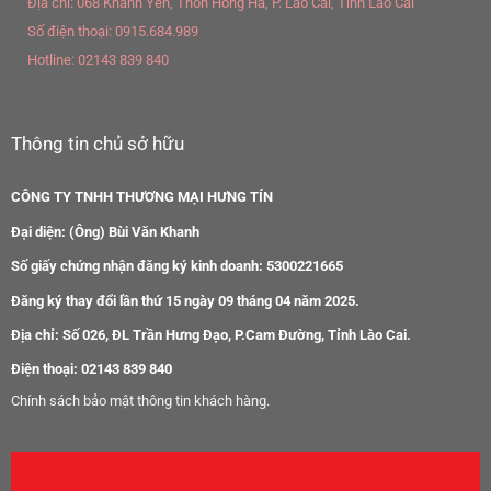
Địa chỉ:
068 Khánh Yên, Thôn Hồng Hà, P. Lào Cai, Tỉnh Lào Cai
Số điện thoại:
0915.684.989
Hotline:
02143 839 840
Thông tin chủ sở hữu
CÔNG TY TNHH THƯƠNG MẠI HƯNG TÍN
Đại diện: (Ông) Bùi Văn Khanh
Số giấy chứng nhận đăng ký kinh doanh: 5300221665
Đăng ký thay đổi lần thứ 15 ngày 09 tháng 04 năm 2025.
Địa chỉ: Số 026, ĐL Trần Hưng Đạo, P.Cam Đường, Tỉnh Lào Cai.
Điện thoại: 02143 839 840
Chính sách bảo mật thông tin khách hàng.