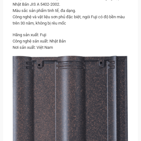
Nhật Bản JIS A 5402-2002.
Màu sắc sản phẩm tinh tế, đa dạng.
Công nghệ và vật liệu sơn phủ đặc biệt, ngói Fuji có độ bền màu
trên 30 năm, không bị rêu mốc
Hãng sản xuất: Fuji
Công nghệ sản xuất: Nhật Bản
Nơi sản xuất: Việt Nam