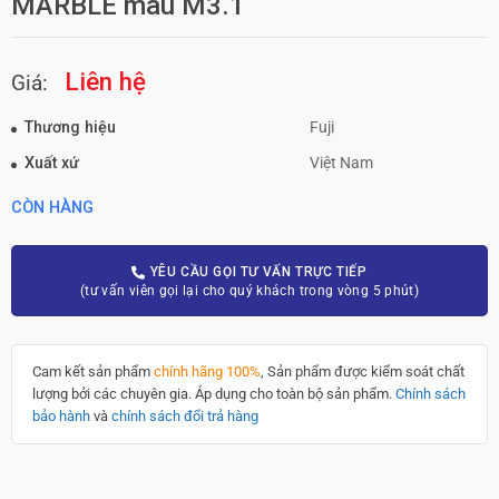
MARBLE màu M3.1
Liên hệ
Giá:
Thương hiệu
Fuji
Xuất xứ
Việt Nam
CÒN HÀNG
YÊU CẦU GỌI TƯ VẤN TRỰC TIẾP
(tư vấn viên gọi lại cho quý khách trong vòng 5 phút)
Cam kết sản phẩm
chính hãng 100%
, Sản phẩm được kiểm soát chất
lượng bởi các chuyên gia. Áp dụng cho toàn bộ sản phẩm.
Chính sách
bảo hành
và
chính sách đổi trả hàng