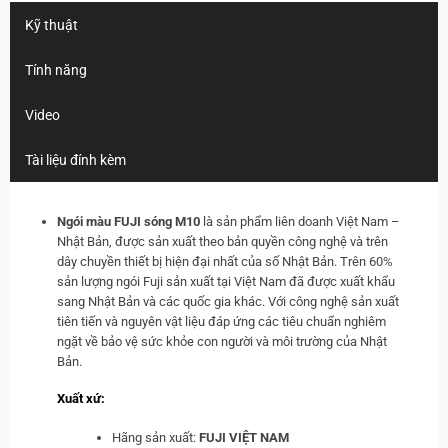
Kỹ thuật
Tính năng
Video
Tài liệu đính kèm
Ngói màu FUJI sóng M10
là sản phẩm liên doanh Việt Nam –
Nhật Bản, được sản xuất theo bản quyền công nghệ và trên
dây chuyền thiết bị hiện đại nhất của số Nhật Bản. Trên 60%
sản lượng ngói Fuji sản xuất tại Việt Nam đã được xuất khẩu
sang Nhật Bản và các quốc gia khác. Với công nghệ sản xuất
tiên tiến và nguyên vật liệu đáp ứng các tiêu chuẩn nghiêm
ngặt về bảo vệ sức khỏe con người và môi trường của Nhật
Bản.
Xuất xứ:
Hãng sản xuất:
FUJI VIỆT NAM