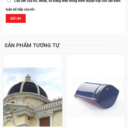
Lưu tên của tôi, email, và trang web trong trình duyệt này cho lần bình
luận kế tiếp của tôi.
SẢN PHẨM TƯƠNG TỰ