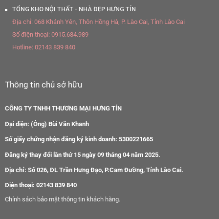
TỔNG KHO NỘI THẤT - NHÀ ĐẸP HƯNG TÍN
Địa chỉ:
068 Khánh Yên, Thôn Hồng Hà, P. Lào Cai, Tỉnh Lào Cai
Số điện thoại:
0915.684.989
Hotline:
02143 839 840
Thông tin chủ sở hữu
CÔNG TY TNHH THƯƠNG MẠI HƯNG TÍN
Đại diện: (Ông) Bùi Văn Khanh
Số giấy chứng nhận đăng ký kinh doanh: 5300221665
Đăng ký thay đổi lần thứ 15 ngày 09 tháng 04 năm 2025.
Địa chỉ: Số 026, ĐL Trần Hưng Đạo, P.Cam Đường, Tỉnh Lào Cai.
Điện thoại: 02143 839 840
Chính sách bảo mật thông tin khách hàng.