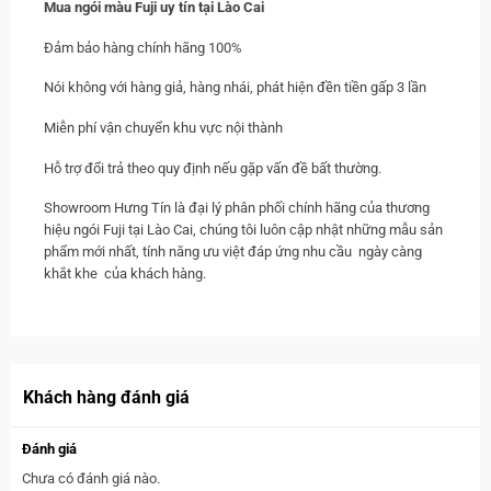
Mua
ngói màu Fuji uy tín tại Lào Cai
Đảm bảo hàng chính hãng 100%
Nói không với hàng giả, hàng nhái, phát hiện đền tiền gấp 3 lần
Miễn phí vận chuyển khu vực nội thành
Hỗ trợ đổi trả theo quy định nếu gặp vấn đề bất thường.
Showroom Hưng Tín là đại lý phân phối chính hãng của thương
hiệu ngói Fuji tại Lào Cai, chúng tôi luôn cập nhật những mẫu sản
phẩm mới nhất, tính năng ưu việt đáp ứng nhu cầu ngày càng
khắt khe của khách hàng.
Khách hàng đánh giá
Đánh giá
Chưa có đánh giá nào.