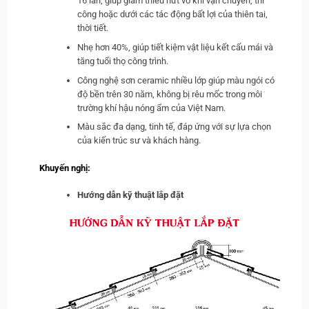
16 lần, giúp giảm thiểu nứt vỡ khi vận chuyển, thi
công hoặc dưới các tác động bất lợi của thiên tai,
thời tiết.
Nhẹ hơn 40%, giúp tiết kiệm vật liệu kết cấu mái và
tăng tuổi thọ công trình.
Công nghệ sơn ceramic nhiều lớp giúp màu ngói có
độ bền trên 30 năm, không bị rêu mốc trong môi
trường khí hậu nóng ẩm của Việt Nam.
Màu sắc đa dạng, tinh tế, đáp ứng với sự lựa chọn
của kiến trúc sư và khách hàng.
Khuyến nghị:
Hướng dẫn kỹ thuật lắp đặt