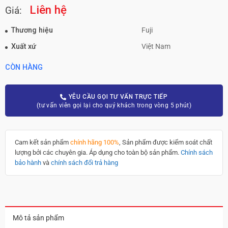
Liên hệ
Giá:
Thương hiệu
Fuji
Xuất xứ
Việt Nam
CÒN HÀNG
YÊU CẦU GỌI TƯ VẤN TRỰC TIẾP
(tư vấn viên gọi lại cho quý khách trong vòng 5 phút)
Cam kết sản phẩm
chính hãng 100%
, Sản phẩm được kiểm soát chất
lượng bởi các chuyên gia. Áp dụng cho toàn bộ sản phẩm.
Chính sách
bảo hành
và
chính sách đổi trả hàng
Mô tả sản phẩm