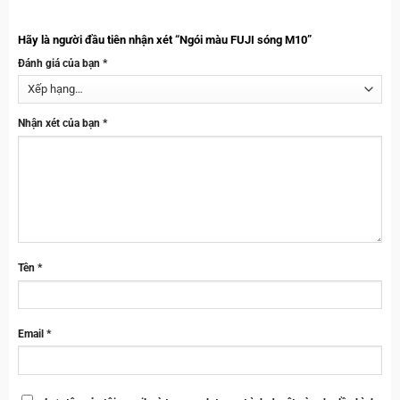
Hãy là người đầu tiên nhận xét “Ngói màu FUJI sóng M10”
Đánh giá của bạn
*
Nhận xét của bạn
*
Tên
*
Email
*