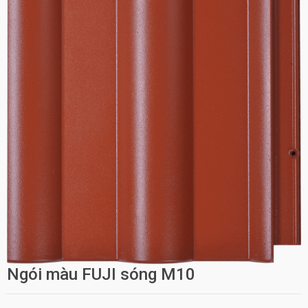
Ngói màu FUJI sóng M10