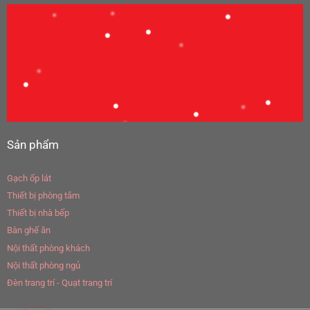
Sản phẩm
Gạch ốp lát
Thiết bị phòng tắm
Thiết bị nhà bếp
Bàn ghế ăn
Nội thất phòng khách
Nội thất phòng ngủ
Đèn trang trí - Quạt trang trí