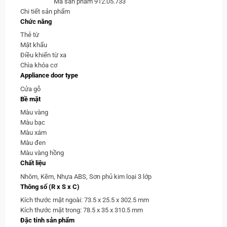
Mã sản phẩm 912.05.733
Chi tiết sản phẩm
Chức năng
Thẻ từ
Mật khẩu
Điều khiển từ xa
Chìa khóa cơ
Appliance door type
Cửa gỗ
Bề mặt
Màu vàng
Màu bạc
Màu xám
Màu đen
Màu vàng hồng
Chất liệu
Nhôm, Kẽm, Nhựa ABS, Sơn phủ kim loại 3 lớp
Thông số (R x S x C)
Kích thước mặt ngoài: 73.5 x 25.5 x 302.5 mm
Kích thước mặt trong: 78.5 x 35 x 310.5 mm
Đặc tính sản phẩm