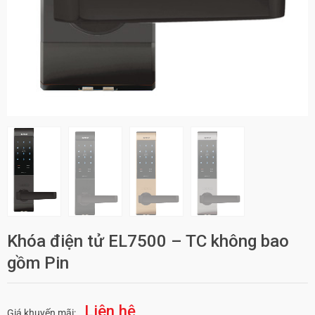
Khóa điện tử EL7500 – TC không bao
gồm Pin
Liên hệ
Giá khuyến mãi: