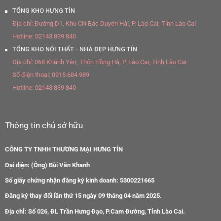
TỔNG KHO HƯNG TÍN
Địa chỉ:
Đường D1, Khu CN Bắc Duyên Hải, P. Lào Cai, Tỉnh Lào Cai
Hotline:
02143 839 840
TỔNG KHO NỘI THẤT - NHÀ ĐẸP HƯNG TÍN
Địa chỉ:
068 Khánh Yên, Thôn Hồng Hà, P. Lào Cai, Tỉnh Lào Cai
Số điện thoại:
0915.684.989
Hotline:
02143 839 840
Thông tin chủ sở hữu
CÔNG TY TNHH THƯƠNG MẠI HƯNG TÍN
Đại diện: (Ông) Bùi Văn Khanh
Số giấy chứng nhận đăng ký kinh doanh: 5300221665
Đăng ký thay đổi lần thứ 15 ngày 09 tháng 04 năm 2025.
Địa chỉ: Số 026, ĐL Trần Hưng Đạo, P.Cam Đường, Tỉnh Lào Cai.