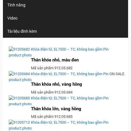
Tính năng
Video
Tài liệu đính kèm
Khóa điện tử, EL7500 – TC, không bao gồm Pin
Thân khóa nhỏ, màu đen
Mã sản phẩm 912.05.682
Khóa điện tử, EL7500 – TC, không bao gồm Pin
ON SALE
Thân khóa nhỏ, vàng hồng
Mã sản phẩm 912.05.684
Khóa điện tử, EL7500 – TC, không bao gồm Pin
Thân khóa lớn, vàng hồng
Mã sản phẩm 912.05.685
Khóa điện tử, EL7500 – TC, không bao gồm Pin