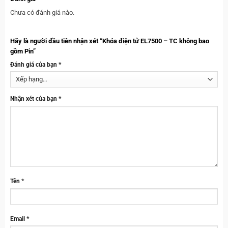
Chưa có đánh giá nào.
Hãy là người đầu tiên nhận xét “Khóa điện tử EL7500 – TC không bao
gồm Pin”
Đánh giá của bạn
*
Nhận xét của bạn
*
Tên
*
Email
*