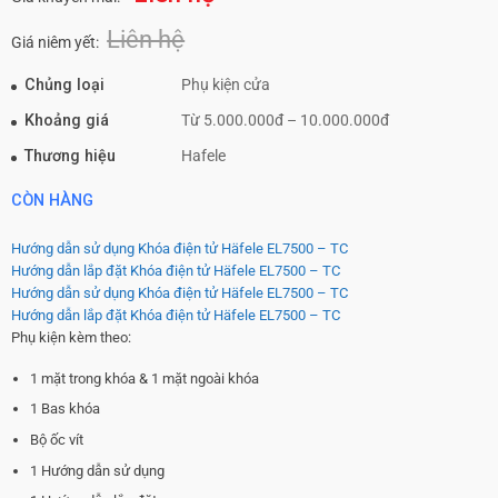
Liên hệ
Giá niêm yết:
Chủng loại
Phụ kiện cửa
Khoảng giá
Từ 5.000.000đ – 10.000.000đ
Thương hiệu
Hafele
CÒN HÀNG
Hướng dẫn sử dụng Khóa điện tử Häfele EL7500 – TC
Hướng dẫn lắp đặt Khóa điện tử Häfele EL7500 – TC
Hướng dẫn sử dụng Khóa điện tử Häfele EL7500 – TC
Hướng dẫn lắp đặt Khóa điện tử Häfele EL7500 – TC
Phụ kiện kèm theo:
1 mặt trong khóa & 1 mặt ngoài khóa
1 Bas khóa
Bộ ốc vít
1 Hướng dẫn sử dụng