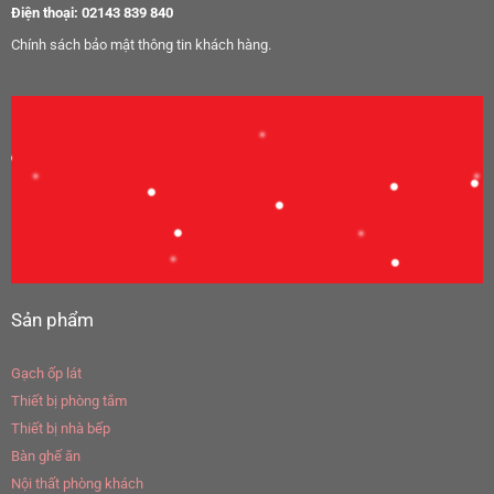
Điện thoại: 02143 839 840
Chính sách bảo mật thông tin khách hàng.
Sản phẩm
Gạch ốp lát
Thiết bị phòng tắm
Thiết bị nhà bếp
Bàn ghế ăn
Nội thất phòng khách