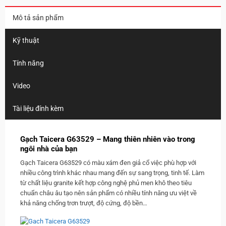
Mô tả sản phẩm
Kỹ thuật
Tính năng
Video
Tài liệu đính kèm
Gạch Taicera G63529 – Mang thiên nhiên vào trong
ngôi nhà của bạn
Gạch Taicera G63529 có màu xám đen giả cổ việc phù hợp với
nhiều công trình khác nhau mang đến sự sang trọng, tinh tế. Làm
từ chất liệu granite kết hợp công nghệ phủ men khô theo tiêu
chuẩn châu âu tạo nên sản phẩm có nhiều tính năng ưu việt về
khả năng chống trơn trượt, độ cứng, độ bền…