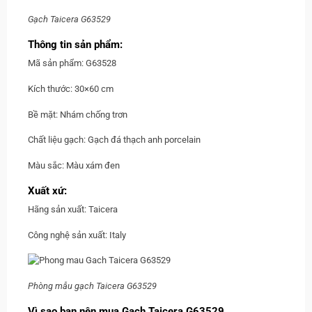
Gạch Taicera G63529
Thông tin sản phẩm:
Mã sản phẩm: G63528
Kích thước: 30×60 cm
Bề mặt: Nhám chống trơn
Chất liệu gạch: Gạch đá thạch anh porcelain
Màu sắc: Màu xám đen
Xuất xứ:
Hãng sản xuất: Taicera
Công nghệ sản xuất: Italy
Phòng mẫu gạch Taicera G63529
Vì sao bạn nên mua Gạch Taicera G63529