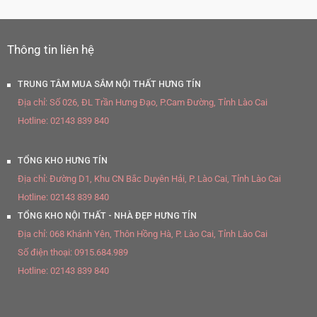
Thông tin liên hệ
TRUNG TÂM MUA SẮM NỘI THẤT HƯNG TÍN
Địa chỉ:
Số 026, ĐL Trần Hưng Đạo, P.Cam Đường, Tỉnh Lào Cai
Hotline:
02143 839 840
TỔNG KHO HƯNG TÍN
Địa chỉ:
Đường D1, Khu CN Bắc Duyên Hải, P. Lào Cai, Tỉnh Lào Cai
Hotline:
02143 839 840
TỔNG KHO NỘI THẤT - NHÀ ĐẸP HƯNG TÍN
Địa chỉ:
068 Khánh Yên, Thôn Hồng Hà, P. Lào Cai, Tỉnh Lào Cai
Số điện thoại:
0915.684.989
Hotline:
02143 839 840