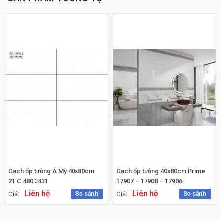
Gạch ốp tường Á Mỹ 40x80cm
Gạch ốp tường 40x80cm Prime
21.C.480.3431
17907 – 17908 – 17906
Liên hệ
Liên hệ
So sánh
So sánh
Giá:
Giá: