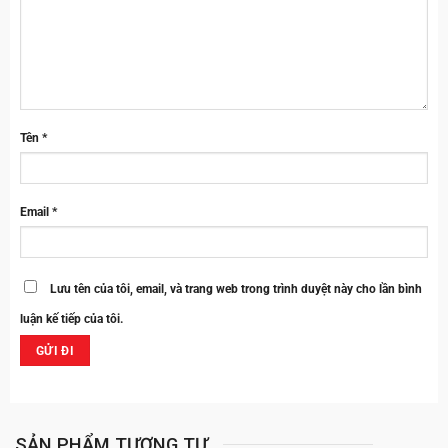
Tên
*
Email
*
Lưu tên của tôi, email, và trang web trong trình duyệt này cho lần bình
luận kế tiếp của tôi.
SẢN PHẨM TƯƠNG TỰ