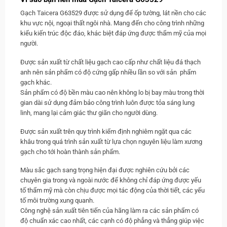
Gạch Taicera G63529 được sử dụng để ốp tường, lát nền cho các
khu vực nội, ngoại thất ngôi nhà. Mang đến cho công trình những
kiểu kiến trúc độc đáo, khác biệt đáp ứng được thẩm mỹ của mọi
người.
Được sản xuất từ chất liệu gạch cao cấp như chất liệu đá thạch
anh nên sản phẩm có độ cứng gấp nhiều lần so với sản phẩm
gạch khác.
Sản phẩm có độ bền màu cao nên không lo bị bay màu trong thời
gian dài sử dụng đảm bảo công trình luôn được tỏa sáng lung
linh, mang lại cảm giác thư giãn cho người dùng.
Được sản xuất trên quy trình kiểm định nghiêm ngặt qua các
khâu trong quá trình sản xuất từ lựa chọn nguyên liệu làm xương
gạch cho tới hoàn thành sản phẩm.
Màu sắc gạch sang trọng hiện đại được nghiên cứu bởi các
chuyên gia trong và ngoài nước để không chỉ đáp ứng được yếu
tố thẩm mỹ mà còn chịu được mọi tác động của thời tiết, các yếu
tố môi trường xung quanh.
Công nghệ sản xuất tiên tiến của hãng làm ra các sản phẩm có
độ chuẩn xác cao nhất, các cạnh có độ phẳng và thẳng giúp việc