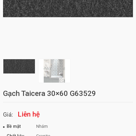
Gạch Taicera 30×60 G63529
Liên hệ
Giá:
Bề mặt
Nhám