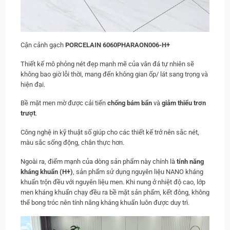
Cận cảnh gạch
PORCELAIN 6060PHARAON006-H+
Thiết kế mô phỏng nét đẹp mạnh mẽ của vân đá tự nhiên sẽ
không bao giờ lỗi thời, mang đến không gian ốp/ lát sang trọng và
hiện đại.
Bề mặt men mờ được cải tiến
chống bám bẩn
và
giảm thiểu trơn
trượt
.
Công nghệ in kỹ thuật số giúp cho các thiết kế trở nên sắc nét,
màu sắc sống động, chân thực hơn.
Ngoài ra, điểm mạnh của dòng sản phẩm này chính là
tính năng
kháng khuẩn (H+)
, sản phẩm sử dụng nguyên liệu NANO kháng
khuẩn trộn đều với nguyên liệu men. Khi nung ở nhiệt độ cao, lớp
men kháng khuẩn chạy đều ra bề mặt sản phẩm, kết đông, không
thể bong tróc nên tính năng kháng khuẩn luôn được duy trì.