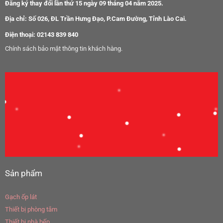
Đăng ký thay đổi lần thứ 15 ngày 09 tháng 04 năm 2025.
Địa chỉ: Số 026, ĐL Trần Hưng Đạo, P.Cam Đường, Tỉnh Lào Cai.
Điện thoại: 02143 839 840
Chính sách bảo mật thông tin khách hàng.
Sản phẩm
Gạch ốp lát
Thiết bị phòng tắm
Thiết bị nhà bếp