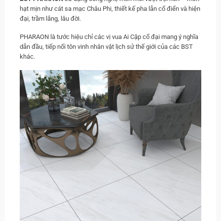
hạt mịn như cát sa mạc Châu Phi, thiết kế pha lẫn cổ điển và hiện
đại, trầm lắng, lâu đời.
PHARAON là tước hiệu chỉ các vị vua Ai Cập cổ đại mang ý nghĩa
dẫn đầu, tiếp nối tôn vinh nhân vật lịch sử thế giới của các BST
khác.