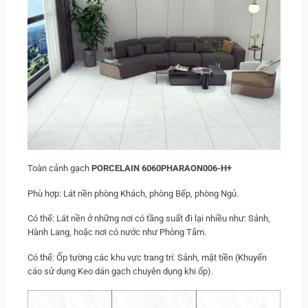
Toàn cảnh gạch
PORCELAIN 6060PHARAON006-H+
Phù hợp: Lát nền phòng Khách, phòng Bếp, phòng Ngủ.
Có thể: Lát nền ở những nơi có tầng suất đi lại nhiều như: Sảnh,
Hành Lang, hoặc nơi có nước như Phòng Tắm.
Có thể: Ốp tường các khu vực trang trí: Sảnh, mặt tiền (Khuyến
cáo sử dụng Keo dán gạch chuyên dụng khi ốp).