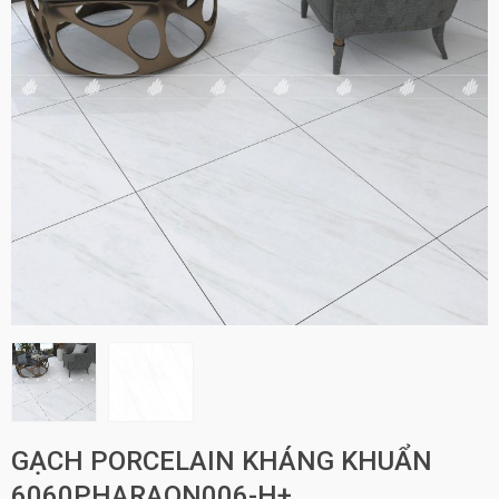
GẠCH PORCELAIN KHÁNG KHUẨN
6060PHARAON006-H+