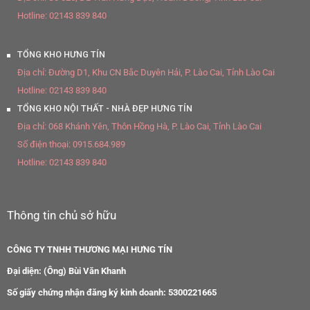
Hotline:
02143 839 840
TỔNG KHO HƯNG TÍN
Địa chỉ:
Đường D1, Khu CN Bắc Duyên Hải, P. Lào Cai, Tỉnh Lào Cai
Hotline:
02143 839 840
TỔNG KHO NỘI THẤT - NHÀ ĐẸP HƯNG TÍN
Địa chỉ:
068 Khánh Yên, Thôn Hồng Hà, P. Lào Cai, Tỉnh Lào Cai
Số điện thoại:
0915.684.989
Hotline:
02143 839 840
Thông tin chủ sở hữu
CÔNG TY TNHH THƯƠNG MẠI HƯNG TÍN
Đại diện: (Ông) Bùi Văn Khanh
Số giấy chứng nhận đăng ký kinh doanh: 5300221665