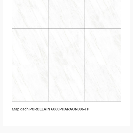
Map gạch
PORCELAIN 6060PHARAON006-H+