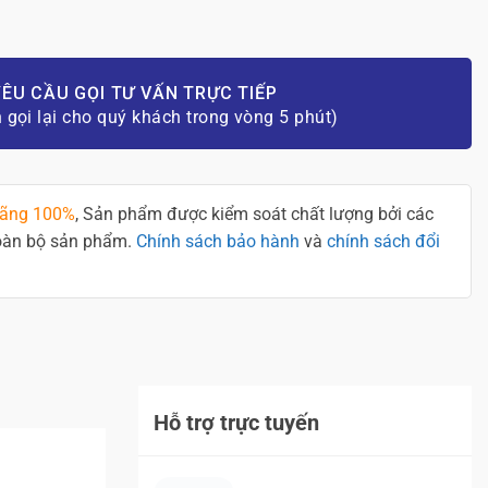
ÊU CẦU GỌI TƯ VẤN TRỰC TIẾP
n gọi lại cho quý khách trong vòng 5 phút)
hãng 100%
, Sản phẩm được kiểm soát chất lượng bởi các
toàn bộ sản phẩm.
Chính sách bảo hành
và
chính sách đổi
Hỗ trợ trực tuyến