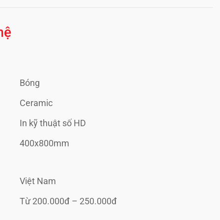
hệ
Bóng
Ceramic
In kỹ thuật số HD
400x800mm
Việt Nam
Từ 200.000đ – 250.000đ