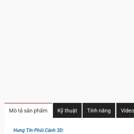
Mô tả sản phẩm
Kỹ thuật
Tính năng
Vide
Hưng Tín Phối Cảnh 3D: