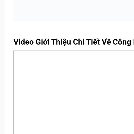
Video Giới Thiệu Chi Tiết Về Côn