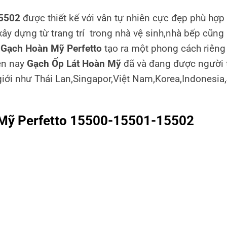
15502
được thiết kế với vân tự nhiên cực đẹp
phù hợp 
xây dựng từ trang trí trong nhà vệ sinh,nhà bếp cũng
m
Gạch Hoàn Mỹ Perfetto
tạo ra một phong cách riêng
ện nay
Gạch Ốp Lát Hoàn Mỹ
đã và đang được người 
 giới như Thái Lan,Singapor,Việt Nam,Korea,Indonesia
 Mỹ Perfetto 15500-15501-15502