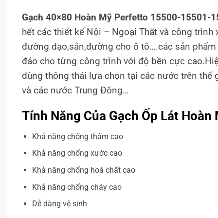
Gạch 40×80 Hoàn Mỹ Perfetto 15500-15501-
hết các thiết kế
Nội – Ngoại Thất và công trình 
đường dạo,sân,đường cho ô tô….các sản phẩ
đáo cho từng công trình với độ bền cực cao.Hi
dùng thông thái lựa chọn tại các nước trên thế
và các nước Trung Đông…
Tính Năng Của Gạch Ốp Lát Hoàn
Khả năng chống thấm cao
Khả năng chống xước cao
Khả năng chống hoá chất cao
Khả năng chống cháy cao
Dễ dàng vệ sinh