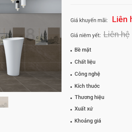
Liên 
Giá khuyến mãi:
Liên hệ
Giá niêm yết:
Bề mặt
Chất liệu
Công nghệ
Kích thuớc
Thương hiệu
Xuất xứ
Khoảng giá