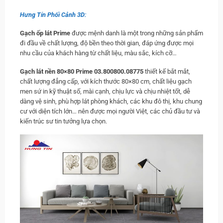
Hưng Tín Phối Cảnh 3D:
Gạch ốp lát
Prime
được mệnh danh là một trong những sản phẩm
đi đầu về chất lượng, độ bền theo thời gian, đáp ứng được mọi
nhu cầu của khách hàng từ chất liệu, màu sắc, kích cỡ…
Gạch lát nền 80×80 Prime 03.800800.08775
thiết kế bắt mắt,
chất lượng đẳng cấp, với kích thước 80×80 cm, chất liệu gạch
men sứ in kỹ thuật số, mài cạnh, chịu lực và chịu nhiệt tốt, dễ
dàng vệ sinh, phù hợp lát phòng khách, các khu đô thị, khu chung
cư với diện tích lớn… nên được mọi người Việt, các chủ đầu tư và
kiến trúc sư tin tưởng lựa chọn.