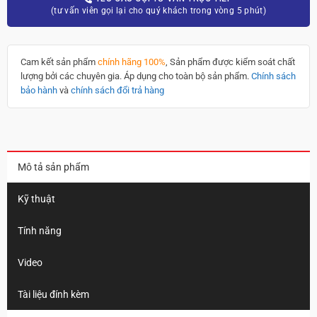
(tư vấn viên gọi lại cho quý khách trong vòng 5 phút)
Cam kết sản phẩm
chính hãng 100%
, Sản phẩm được kiểm soát chất
lượng bởi các chuyên gia. Áp dụng cho toàn bộ sản phẩm.
Chính sách
bảo hành
và
chính sách đổi trả hàng
Mô tả sản phẩm
Kỹ thuật
Tính năng
Video
Tài liệu đính kèm