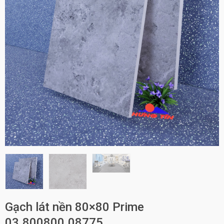
Gạch lát nền 80×80 Prime
03.800800.08775