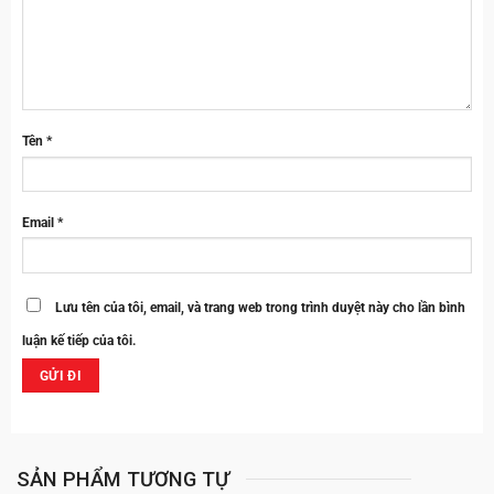
Tên
*
Email
*
Lưu tên của tôi, email, và trang web trong trình duyệt này cho lần bình
luận kế tiếp của tôi.
SẢN PHẨM TƯƠNG TỰ