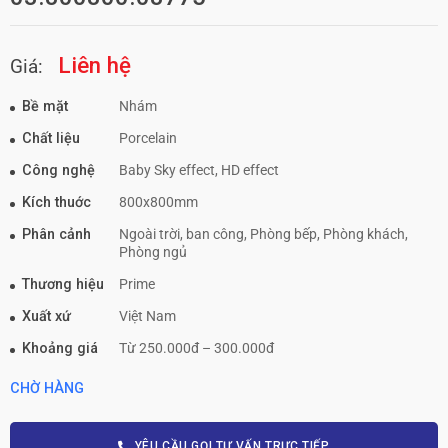
Liên hệ
Giá:
Bề mặt
Nhám
Chất liệu
Porcelain
Công nghệ
Baby Sky effect, HD effect
Kích thuớc
800x800mm
Phân cảnh
Ngoài trời, ban công, Phòng bếp, Phòng khách,
Phòng ngủ
Thương hiệu
Prime
Xuất xứ
Việt Nam
Khoảng giá
Từ 250.000đ – 300.000đ
CHỜ HÀNG
YÊU CẦU GỌI TƯ VẤN TRỰC TIẾP