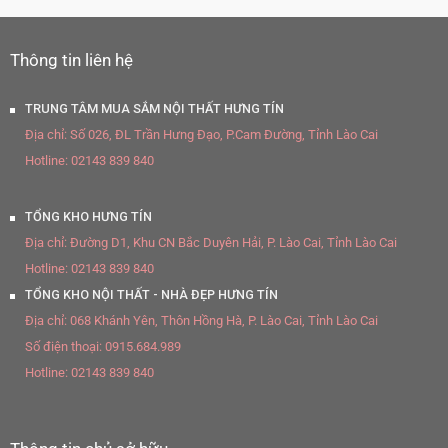
Thông tin liên hệ
TRUNG TÂM MUA SẮM NỘI THẤT HƯNG TÍN
Địa chỉ:
Số 026, ĐL Trần Hưng Đạo, P.Cam Đường, Tỉnh Lào Cai
Hotline:
02143 839 840
TỔNG KHO HƯNG TÍN
Địa chỉ:
Đường D1, Khu CN Bắc Duyên Hải, P. Lào Cai, Tỉnh Lào Cai
Hotline:
02143 839 840
TỔNG KHO NỘI THẤT - NHÀ ĐẸP HƯNG TÍN
Địa chỉ:
068 Khánh Yên, Thôn Hồng Hà, P. Lào Cai, Tỉnh Lào Cai
Số điện thoại:
0915.684.989
Hotline:
02143 839 840