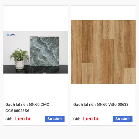
Gạch lát nền 60×60 CMC
Gạch lát nền 60×60 Vitto 00633
CCG66025S6
Liên hệ
Liên hệ
So sánh
So sánh
Giá:
Giá: