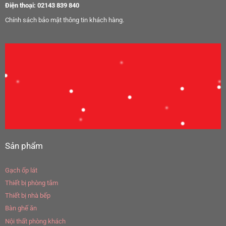
Điện thoại: 02143 839 840
Chính sách bảo mật thông tin khách hàng.
Sản phẩm
Gạch ốp lát
Thiết bị phòng tắm
Thiết bị nhà bếp
Bàn ghế ăn
Nội thất phòng khách