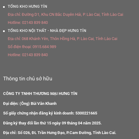
TỔNG KHO HƯNG TÍN
Địa chỉ:
Đường D1, Khu CN Bắc Duyên Hải, P. Lào Cai, Tỉnh Lào Cai
Hotline:
02143 839 840
TỔNG KHO NỘI THẤT - NHÀ ĐẸP HƯNG TÍN
Địa chỉ:
068 Khánh Yên, Thôn Hồng Hà, P. Lào Cai, Tỉnh Lào Cai
Số điện thoại:
0915.684.989
Hotline:
02143 839 840
Thông tin chủ sở hữu
CÔNG TY TNHH THƯƠNG MẠI HƯNG TÍN
Đại diện: (Ông) Bùi Văn Khanh
Số giấy chứng nhận đăng ký kinh doanh: 5300221665
Đăng ký thay đổi lần thứ 15 ngày 09 tháng 04 năm 2025.
Địa chỉ: Số 026, ĐL Trần Hưng Đạo, P.Cam Đường, Tỉnh Lào Cai.