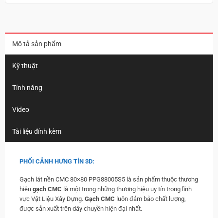
Mô tả sản phẩm
Kỹ thuật
Tính năng
Video
Tài liệu đính kèm
PHỐI CẢNH HƯNG TÍN 3D:
Gạch lát nền CMC 80×80 PPG88005S5 là sản phẩm thuộc thương
hiệu
g
ạch CMC
là một trong những thương hiệu uy tín trong lĩnh
vực Vật Liệu Xây Dựng.
Gạch CMC
luôn đảm bảo chất lượng,
được sản xuất trên dây chuyền hiện đại nhất.