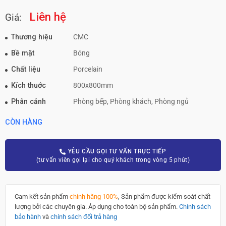
Liên hệ
Giá:
Thương hiệu
CMC
Bề mặt
Bóng
Chất liệu
Porcelain
Kích thuớc
800x800mm
Phân cảnh
Phòng bếp, Phòng khách, Phòng ngủ
CÒN HÀNG
YÊU CẦU GỌI TƯ VẤN TRỰC TIẾP
(tư vấn viên gọi lại cho quý khách trong vòng 5 phút)
Cam kết sản phẩm
chính hãng 100%
, Sản phẩm được kiểm soát chất
lượng bởi các chuyên gia. Áp dụng cho toàn bộ sản phẩm.
Chính sách
bảo hành
và
chính sách đổi trả hàng