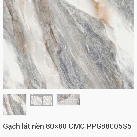
Gạch lát nền 80×80 CMC PPG88005S5