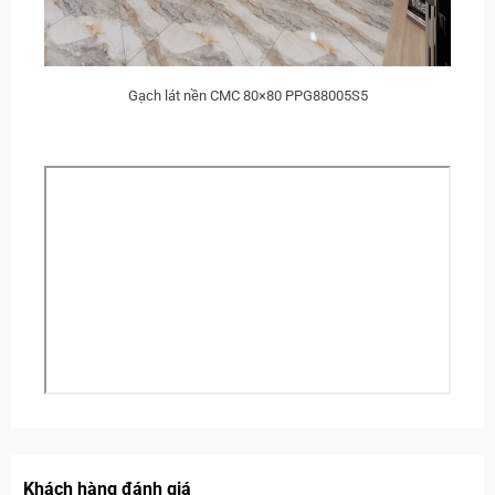
Gạch lát nền CMC 80×80 PPG88005S5
Khách hàng đánh giá