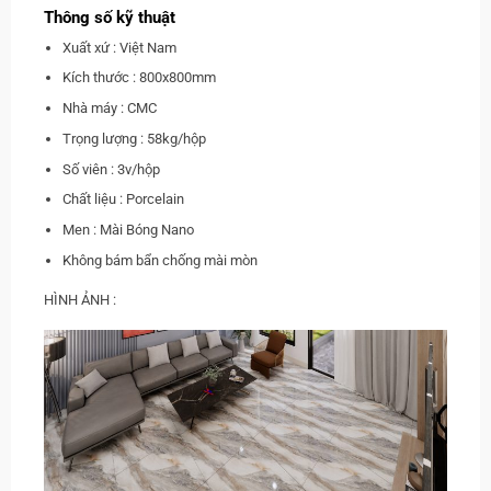
Thông số kỹ thuật
Xuất xứ : Việt Nam
Kích thước : 800x800mm
Nhà máy : CMC
Trọng lượng : 58kg/hộp
Số viên : 3v/hộp
Chất liệu : Porcelain
Men : Mài Bóng Nano
Không bám bẩn chống mài mòn
HÌNH ẢNH :