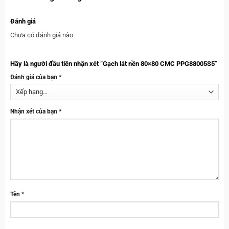
Đánh giá
Chưa có đánh giá nào.
Hãy là người đầu tiên nhận xét “Gạch lát nền 80×80 CMC PPG88005S5”
Đánh giá của bạn
*
Nhận xét của bạn
*
Tên
*