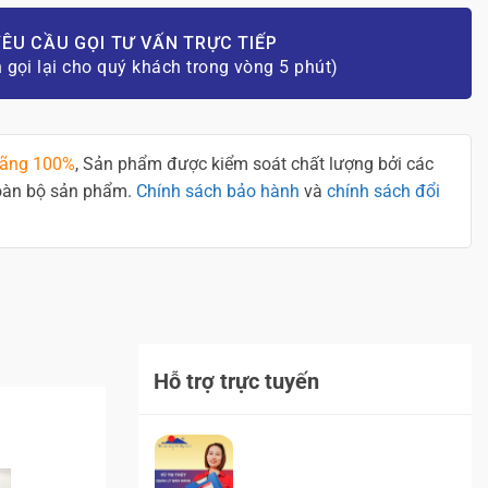
ÊU CẦU GỌI TƯ VẤN TRỰC TIẾP
n gọi lại cho quý khách trong vòng 5 phút)
hãng 100%
, Sản phẩm được kiểm soát chất lượng bởi các
toàn bộ sản phẩm.
Chính sách bảo hành
và
chính sách đổi
Hỗ trợ trực tuyến