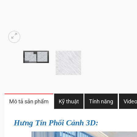
Mô tả sản phẩm
Kỹ thuật
Tính năng
Vide
Hưng Tín Phối Cảnh 3D: