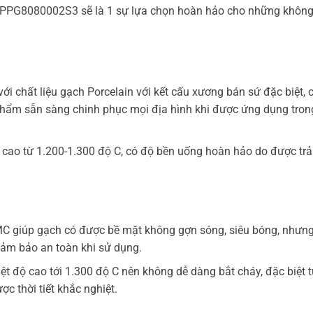
, PPG8080002S3 sẽ là 1 sự lựa chọn hoàn hảo cho những không
chất liệu gạch Porcelain với kết cấu xương bán sứ đặc biệt, 
 phẩm sẵn sàng chinh phục mọi địa hình khi được ứng dụng tro
 cao từ 1.200-1.300 độ C, có độ bền uống hoàn hảo do được trả
C giúp gạch có được bề mặt không gợn sóng, siêu bóng, nhưng
 đảm bảo an toàn khi sử dụng.
t độ cao tới 1.300 độ C nên không dễ dàng bắt cháy, đặc biệt t
c thời tiết khắc nghiệt.