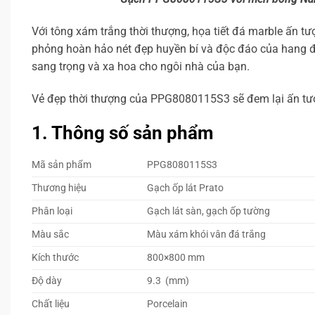
Với tông xám trắng thời thượng, họa tiết đá marble ấn
phỏng hoàn hảo nét đẹp huyền bí và độc đáo của hang đ
sang trọng và xa hoa cho ngôi nhà của bạn.
Vẻ đẹp thời thượng của PPG8080115S3 sẽ đem lại ấn tượn
1. Thông số sản phẩm
Mã sản phẩm
PPG8080115S3
Thương hiệu
Gạch ốp lát Prato
Phân loại
Gạch lát sàn, gạch ốp tường
Màu sắc
Màu xám khói vân đá trắng
Kích thước
800×800 mm
Độ dày
9.3 (mm)
Chất liệu
Porcelain