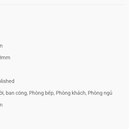
in
00mm
lished
rời, ban công, Phòng bếp, Phòng khách, Phòng ngủ
m