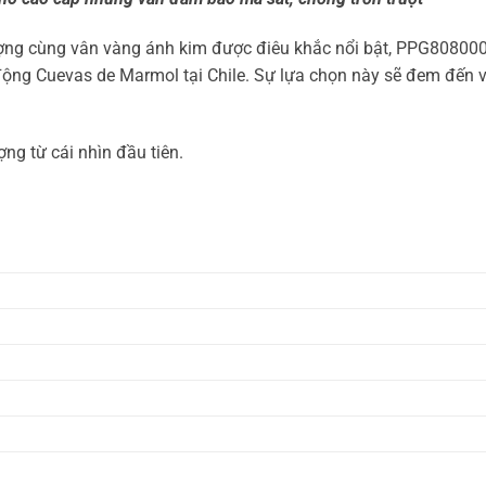
 tượng cùng vân vàng ánh kim được điêu khắc nổi bật, PPG8080
ộng Cuevas de Marmol tại Chile. Sự lựa chọn này sẽ đem đến 
g từ cái nhìn đầu tiên.