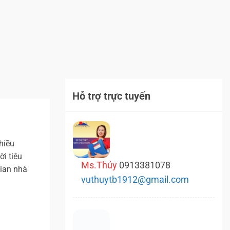
Hỗ trợ trực tuyến
hiều
i tiêu
Ms.Thúy
0913381078
gian nhà
vuthuytb1912@gmail.com