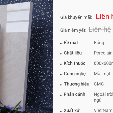
Liên 
Giá khuyến mãi:
Liên hệ
Giá niêm yết:
Bề mặt
Bóng
Chất liệu
Porcelain
Kích thuớc
600x60
Công nghệ
Mài mặt
Thương hiệu
CMC
Phân cảnh
Ngoài trờ
ngủ
Xuất xứ
Việt Nam