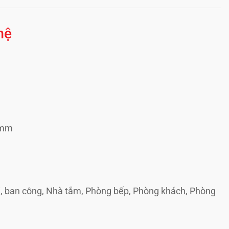
hệ
0mm
i, ban công, Nhà tắm, Phòng bếp, Phòng khách, Phòng