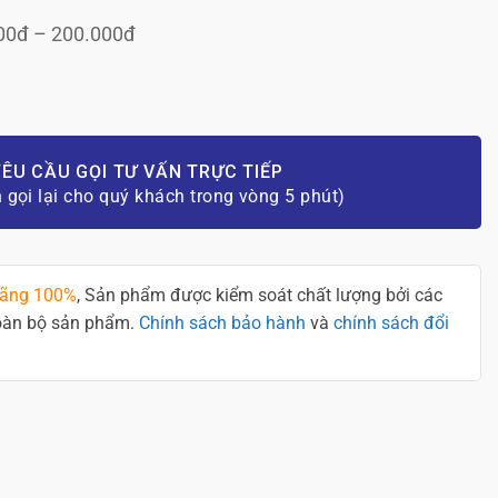
00đ – 200.000đ
ÊU CẦU GỌI TƯ VẤN TRỰC TIẾP
n gọi lại cho quý khách trong vòng 5 phút)
hãng 100%
, Sản phẩm được kiểm soát chất lượng bởi các
toàn bộ sản phẩm.
Chính sách bảo hành
và
chính sách đổi