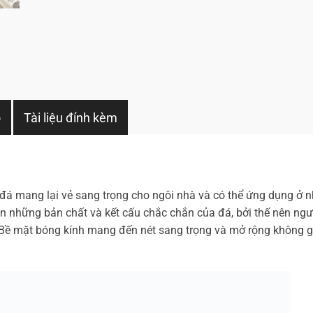
o
Tài liệu đính kèm
đá mang lại vẻ sang trọng cho ngôi nhà và có thể ứng dụng ở n
 những bản chất và kết cấu chắc chắn của đá, bởi thế nên ngườ
. Bề mặt bóng kính mang đến nét sang trọng và mở rộng không 