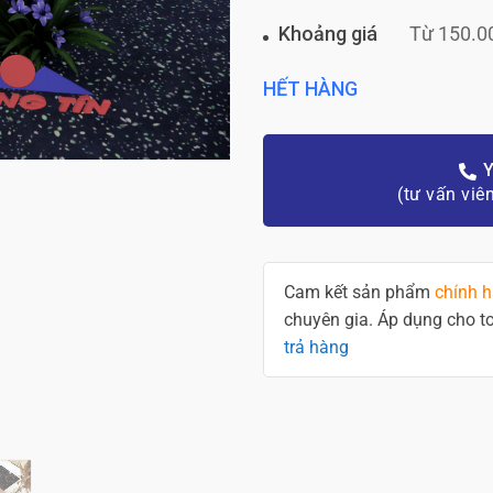
Khoảng giá
Từ 150.0
HẾT HÀNG
Y
(tư vấn viê
Cam kết sản phẩm
chính 
chuyên gia. Áp dụng cho 
trả hàng