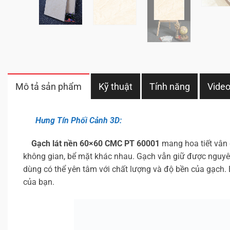
Mô tả sản phẩm
Kỹ thuật
Tính năng
Vide
Hưng Tín Phối Cảnh 3D:
Gạch lát nền 60×60 CMC PT 60001
mang hoa tiết vân 
không gian, bể mặt khác nhau. Gạch vẫn giữ được nguyên
dùng có thể yên tâm với chất lượng và độ bền của gạch
của bạn.