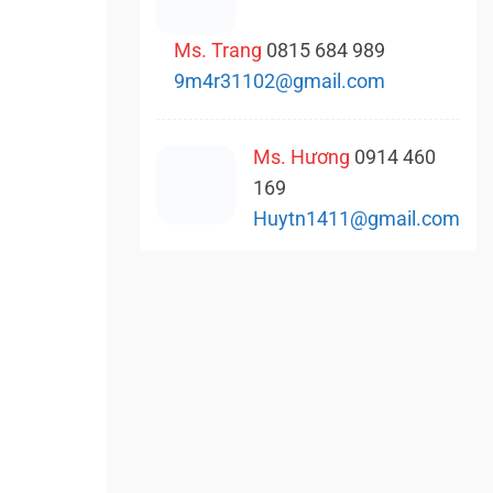
Ms. Trang
0815 684 989
9m4r31102@gmail.com
Ms. Hương
0914 460
169
Huytn1411@gmail.com