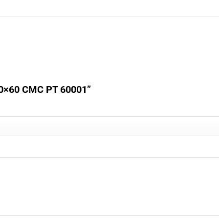
n 60×60 CMC PT 60001”