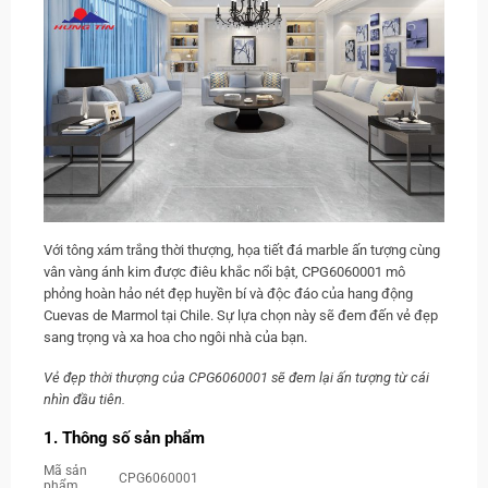
Với tông xám trắng thời thượng, họa tiết đá marble ấn tượng cùng
vân vàng ánh kim được điêu khắc nổi bật, CPG6060001 mô
phỏng hoàn hảo nét đẹp huyền bí và độc đáo của hang động
Cuevas de Marmol tại Chile. Sự lựa chọn này sẽ đem đến vẻ đẹp
sang trọng và xa hoa cho ngôi nhà của bạn.
Vẻ đẹp thời thượng của CPG6060001 sẽ đem lại ấn tượng từ cái
nhìn đầu tiên.
1. Thông số sản phẩm
Mã sản
CPG6060001
phẩm