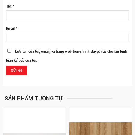
Tên
*
Email
*
Lưu tên của tôi, email, và trang web trong trình duyệt này cho lần bình
luận kế tiếp của tôi.
SẢN PHẨM TƯƠNG TỰ