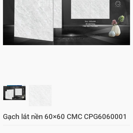
Gạch lát nền 60×60 CMC CPG6060001