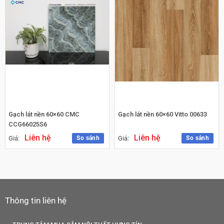
Gạch lát nền 60×60 CMC
Gạch lát nền 60×60 Vitto 00633
CCG66025S6
Liên hệ
Liên hệ
So sánh
So sánh
Giá:
Giá:
Thông tin liên hệ