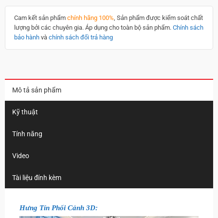
Cam kết sản phẩm
chính hãng 100%
, Sản phẩm được kiểm soát chất
lượng bởi các chuyên gia. Áp dụng cho toàn bộ sản phẩm.
Chính sách
bảo hành
và
chính sách đổi trả hàng
Mô tả sản phẩm
Kỹ thuật
Tính năng
Video
Tài liệu đính kèm
Hưng Tín Phối Cảnh 3D: