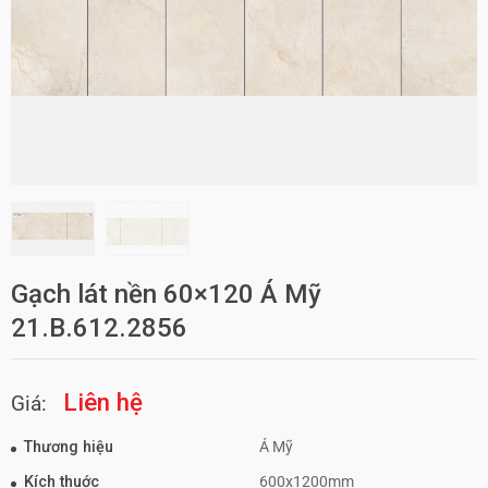
Gạch lát nền 60×120 Á Mỹ
21.B.612.2856
Liên hệ
Giá:
Thương hiệu
Á Mỹ
Kích thuớc
600x1200mm