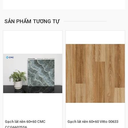
SẢN PHẨM TƯƠNG TỰ
Gạch lát nền 60×60 CMC
Gạch lát nền 60×60 Vitto 00633
CCG66025S6