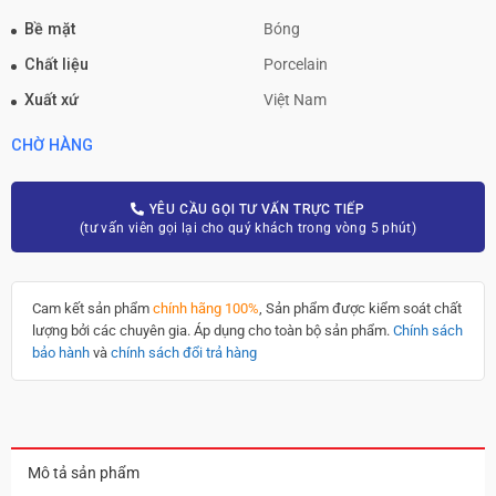
Bề mặt
Bóng
Chất liệu
Porcelain
Xuất xứ
Việt Nam
CHỜ HÀNG
YÊU CẦU GỌI TƯ VẤN TRỰC TIẾP
(tư vấn viên gọi lại cho quý khách trong vòng 5 phút)
Cam kết sản phẩm
chính hãng 100%
, Sản phẩm được kiểm soát chất
lượng bởi các chuyên gia. Áp dụng cho toàn bộ sản phẩm.
Chính sách
bảo hành
và
chính sách đổi trả hàng
Mô tả sản phẩm