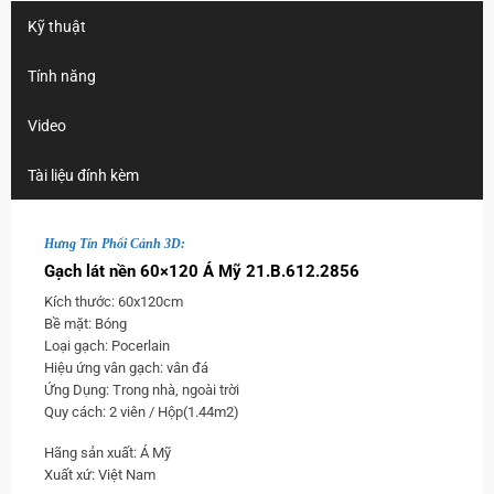
Kỹ thuật
Tính năng
Video
Tài liệu đính kèm
Hưng Tín Phối Cảnh 3D:
Gạch lát nền 60×120 Á Mỹ 21.B.612.2856
Kích thước: 60x120cm
Bề mặt: Bóng
Loại gạch: Pocerlain
Hiệu ứng vân gạch: vân đá
Ứng Dụng: Trong nhà, ngoài trời
Quy cách: 2 viên / Hộp(1.44m2)
Hãng sản xuất: Á Mỹ
Xuất xứ: Việt Nam