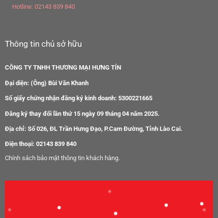
Hotline:
02143 839 840
Thông tin chủ sở hữu
CÔNG TY TNHH THƯƠNG MẠI HƯNG TÍN
Đại diện: (Ông) Bùi Văn Khanh
Số giấy chứng nhận đăng ký kinh doanh: 5300221665
Đăng ký thay đổi lần thứ 15 ngày 09 tháng 04 năm 2025.
Địa chỉ: Số 026, ĐL Trần Hưng Đạo, P.Cam Đường, Tỉnh Lào Cai.
Điện thoại: 02143 839 840
Chính sách bảo mật thông tin khách hàng.