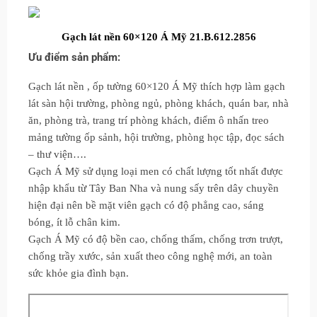
Gạch lát nền 60×120 Á Mỹ 21.B.612.2856
Ưu điểm sản phẩm:
Gạch lát nền , ốp tường 60×120 Á Mỹ thích hợp làm gạch
lát sàn hội trường, phòng ngủ, phòng khách, quán bar, nhà
ăn, phòng trà, trang trí phòng khách, điểm ô nhấn treo
mảng tường ốp sảnh, hội trường, phòng học tập, đọc sách
– thư viện….
Gạch Á Mỹ sử dụng loại men có chất lượng tốt nhất được
nhập khẩu từ Tây Ban Nha và nung sấy trên dây chuyền
hiện đại nên bề mặt viên gạch có độ phẳng cao, sáng
bóng, ít lỗ chân kim.
Gạch Á Mỹ có độ bền cao, chống thấm, chống trơn trượt,
chống trầy xước, sản xuất theo công nghệ mới, an toàn
sức khỏe gia đình bạn.