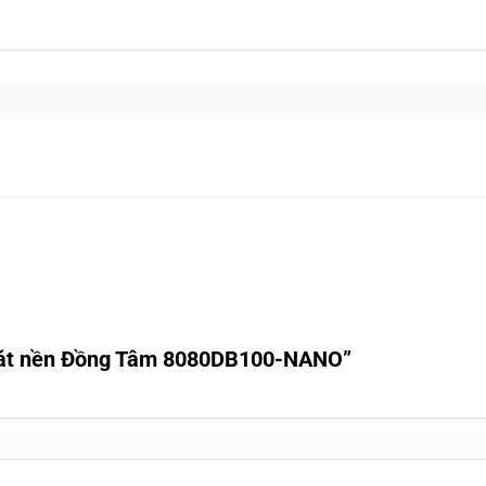
e lát nền Đồng Tâm 8080DB100-NANO”