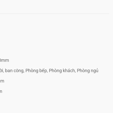
00mm
rời, ban công, Phòng bếp, Phòng khách, Phòng ngủ
âm
m