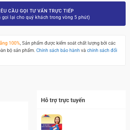
ÊU CẦU GỌI TƯ VẤN TRỰC TIẾP
n gọi lại cho quý khách trong vòng 5 phút)
hãng 100%
, Sản phẩm được kiểm soát chất lượng bởi các
toàn bộ sản phẩm.
Chính sách bảo hành
và
chính sách đổi
Hỗ trợ trực tuyến