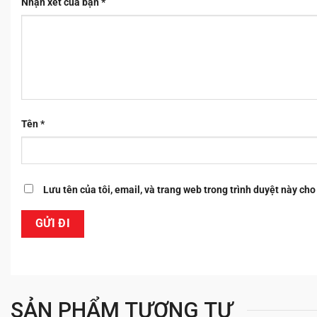
Nhận xét của bạn
*
Tên
*
Lưu tên của tôi, email, và trang web trong trình duyệt này cho 
SẢN PHẨM TƯƠNG TỰ