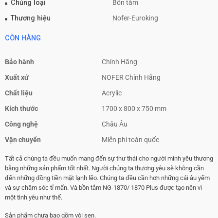
Chủng loại
Bồn tắm
Thương hiệu
Nofer-Euroking
CÒN HÀNG
Bảo hành
Chính Hãng
Xuất xứ
NOFER Chính Hãng
Chất liệu
Acrylic
Kích thước
1700 x 800 x 750 mm
Công nghệ
Châu Âu
Vận chuyển
Miễn phí toàn quốc
Tất cả chúng ta đều muốn mang đến sự thư thái cho người mình yêu thương
bằng những sản phẩm tốt nhất. Người chúng ta thương yêu sẽ không cần
đến những đồng tiền mặt lạnh lẽo. Chúng ta đều cần hơn những cái âu yếm
và sự chăm sóc tỉ mẩn. Và bồn tắm NG-1870/ 1870 Plus được tạo nên vì
một tình yêu như thế.
Sản phẩm chưa bao gồm vòi sen.