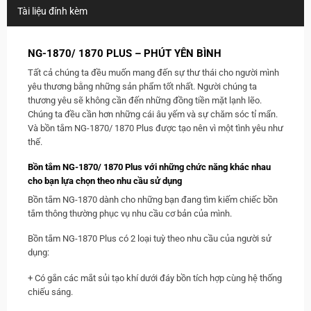
Tài liệu đính kèm
NG-1870/ 1870 PLUS – PHÚT YÊN BÌNH
Tất cả chúng ta đều muốn mang đến sự thư thái cho người mình
yêu thương bằng những sản phẩm tốt nhất. Người chúng ta
thương yêu sẽ không cần đến những đồng tiền mặt lạnh lẽo.
Chúng ta đều cần hơn những cái âu yếm và sự chăm sóc tỉ mẩn.
Và bồn tắm NG-1870/ 1870 Plus được tạo nên vì một tình yêu như
thế.
Bồn tắm NG-1870/ 1870 Plus với những chức năng khác nhau
cho bạn lựa chọn theo nhu cầu sử dụng
Bồn tắm NG-1870 dành cho những bạn đang tìm kiếm chiếc bồn
tắm thông thường phục vụ nhu cầu cơ bản của mình.
Bồn tắm NG-1870 Plus có 2 loại tuỳ theo nhu cầu của người sử
dụng:
+ Có gắn các mắt sủi tạo khí dưới đáy bồn tích hợp cùng hệ thống
chiếu sáng.