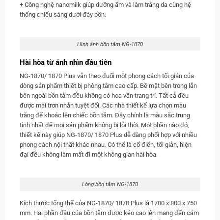
+ Công nghệ nanomilk giúp dưỡng ẩm và làm trắng da cùng hệ
thống chiếu sáng dưới đáy bồn.
Hình ảnh bồn tắm NG-1870
Hài hòa từ ánh nhìn đầu tiên
NG-1870/ 1870 Plus vẫn theo đuổi một phong cách tối giản của
dòng sản phẩm thiết bị phòng tắm cao cấp. Bề mặt bên trong lẫn
bên ngoài bồn tắm đều không có hoa văn trang trí. Tất cả đều
được mài trơn nhẵn tuyệt đối. Các nhà thiết kế lựa chọn màu
trắng để khoác lên chiếc bồn tắm. Đây chính là màu sắc trung
tính nhất để mọi sản phẩm không bị lỗi thời. Một phần nào đó,
thiết kế này giúp NG-1870/ 1870 Plus dễ dàng phối hợp với nhiều
phong cách nội thất khác nhau. Có thể là cổ điển, tối giản, hiện
đại đều không làm mất đi một không gian hài hòa.
Lòng bồn tắm NG-1870
Kích thước tổng thể của NG-1870/ 1870 Plus là 1700 x 800 x 750
mm. Hai phần đầu của bồn tắm được kéo cao lên mang đến cảm