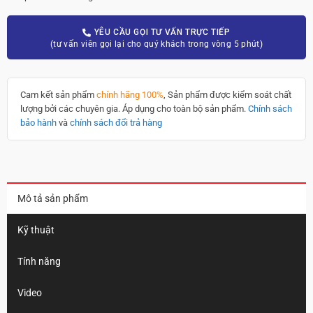
YÊU CẦU GỌI TƯ VẤN TRỰC TIẾP
(tư vấn viên gọi lại cho quý khách trong vòng 5 phút)
Cam kết sản phẩm
chính hãng 100%
, Sản phẩm được kiểm soát chất
lượng bởi các chuyên gia. Áp dụng cho toàn bộ sản phẩm.
Chính sách
bảo hành
và
chính sách đổi trả hàng
Mô tả sản phẩm
Kỹ thuật
Tính năng
Video