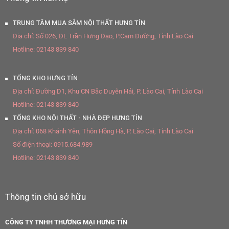
TRUNG TÂM MUA SẮM NỘI THẤT HƯNG TÍN
Địa chỉ:
Số 026, ĐL Trần Hưng Đạo, P.Cam Đường, Tỉnh Lào Cai
Hotline:
02143 839 840
TỔNG KHO HƯNG TÍN
Địa chỉ:
Đường D1, Khu CN Bắc Duyên Hải, P. Lào Cai, Tỉnh Lào Cai
Hotline:
02143 839 840
TỔNG KHO NỘI THẤT - NHÀ ĐẸP HƯNG TÍN
Địa chỉ:
068 Khánh Yên, Thôn Hồng Hà, P. Lào Cai, Tỉnh Lào Cai
Số điện thoại:
0915.684.989
Hotline:
02143 839 840
Thông tin chủ sở hữu
CÔNG TY TNHH THƯƠNG MẠI HƯNG TÍN