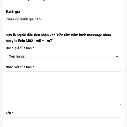
Đánh giá
Chưa có đánh giá nào.
Hãy là người đầu tiên nhận xét “Bồn tắm nằm kính massage nhựa
Acrylic Enic M02 1m5 – 1m7”
Đánh giá của bạn
*
Nhận xét của bạn
*
Tên
*