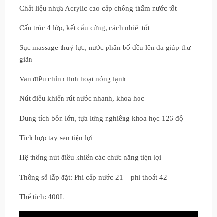
Chất liệu nhựa Acrylic cao cấp chống thấm nước tốt
Cấu trúc 4 lớp, kết cấu cứng, cách nhiệt tốt
Sục massage thuỷ lực, nước phân bố đều lên da giúp thư
giãn
Van điều chỉnh linh hoạt nóng lạnh
Nút điều khiển rút nước nhanh, khoa học
Dung tích bồn lớn, tựa lưng nghiêng khoa học 126 độ
Tích hợp tay sen tiện lợi
Hệ thống nút điều khiển các chức năng tiện lợi
Thông số lắp đặt: Phi cấp nước 21 – phi thoát 42
Thể tích: 400L