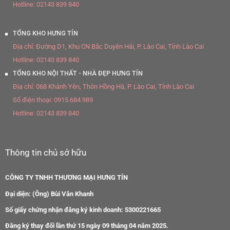
Hotline:
02143 839 840
TỔNG KHO HƯNG TÍN
Địa chỉ:
Đường D1, Khu CN Bắc Duyên Hải, P. Lào Cai, Tỉnh Lào Cai
Hotline:
02143 839 840
TỔNG KHO NỘI THẤT - NHÀ ĐẸP HƯNG TÍN
Địa chỉ:
068 Khánh Yên, Thôn Hồng Hà, P. Lào Cai, Tỉnh Lào Cai
Số điện thoại:
0915.684.989
Hotline:
02143 839 840
Thông tin chủ sở hữu
CÔNG TY TNHH THƯƠNG MẠI HƯNG TÍN
Đại diện: (Ông) Bùi Văn Khanh
Số giấy chứng nhận đăng ký kinh doanh: 5300221665
Đăng ký thay đổi lần thứ 15 ngày 09 tháng 04 năm 2025.