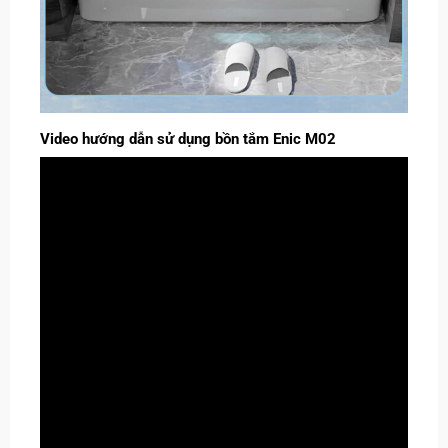
Video hướng dẫn sử dụng bồn tắm Enic M02