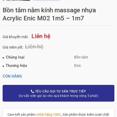
Bồn tắm nằm kính massage nhựa
Acrylic Enic M02 1m5 – 1m7
Liên hệ
Giá khuyến mãi:
Liên hệ
Giá niêm yết:
Chủng loại
Bồn tắm
Thương hiệu
Enic
CÒN HÀNG
YÊU CẦU GỌI TƯ VẤN TRỰC TIẾP
(tư vấn viên gọi lại cho quý khách trong vòng 5 phút)
Cam kết sản phẩm
chính hãng 100%
, Sản phẩm được kiểm soát chất