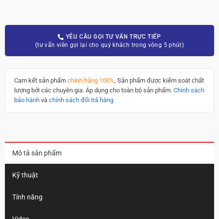
YÊU CẦU GỌI TƯ VẤN TRỰC TIẾP
(tư vấn viên gọi lại cho quý khách trong vòng 5 phút)
Cam kết sản phẩm
chính hãng 100%
, Sản phẩm được kiểm soát chất
lượng bởi các chuyên gia. Áp dụng cho toàn bộ sản phẩm.
Chính sách
bảo hành
và
chính sách đổi trả hàng
Mô tả sản phẩm
Kỹ thuật
Tính năng