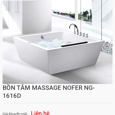
BỒN TẮM MASSAGE NOFER NG-
1616D
Liên hệ
Giá khuyến mãi: