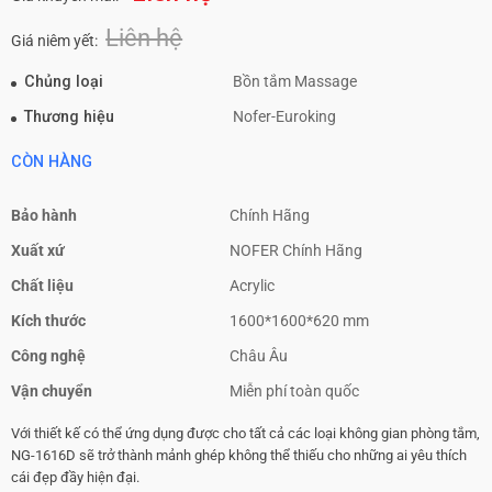
Liên hệ
Giá niêm yết:
Chủng loại
Bồn tắm Massage
Thương hiệu
Nofer-Euroking
CÒN HÀNG
Bảo hành
Chính Hãng
Xuất xứ
NOFER Chính Hãng
Chất liệu
Acrylic
Kích thước
1600*1600*620 mm
Công nghệ
Châu Âu
Vận chuyển
Miễn phí toàn quốc
Với thiết kế có thể ứng dụng được cho tất cả các loại không gian phòng tắm,
NG-1616D sẽ trở thành mảnh ghép không thể thiếu cho những ai yêu thích
cái đẹp đầy hiện đại.