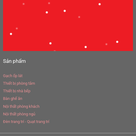
Sản phẩm
Gạch ốp lát
Thiết bị phòng tắm
Thiết bị nhà bếp
Bàn ghế ăn
Nội thất phòng khách
Nội thất phòng ngủ
Đèn trang trí - Quạt trang trí