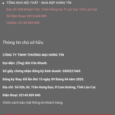
TỔNG KHO NỘI THẤT - NHÀ ĐẸP HƯNG TÍN
Địa chỉ:
068 Khánh Yên, Thôn Hồng Hà, P. Lào Cai, Tỉnh Lào Cai
Số điện thoại:
0915.684.989
Hotline:
02143 839 840
Thông tin chủ sở hữu
CÔNG TY TNHH THƯƠNG MẠI HƯNG TÍN
Đại diện: (Ông) Bùi Văn Khanh
Số giấy chứng nhận đăng ký kinh doanh: 5300221665
Đăng ký thay đổi lần thứ 15 ngày 09 tháng 04 năm 2025.
Địa chỉ: Số 026, ĐL Trần Hưng Đạo, P.Cam Đường, Tỉnh Lào Cai.
Điện thoại: 02143 839 840
Chính sách bảo mật thông tin khách hàng.