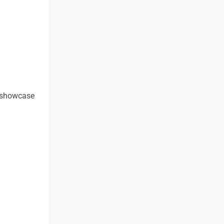
n showcase