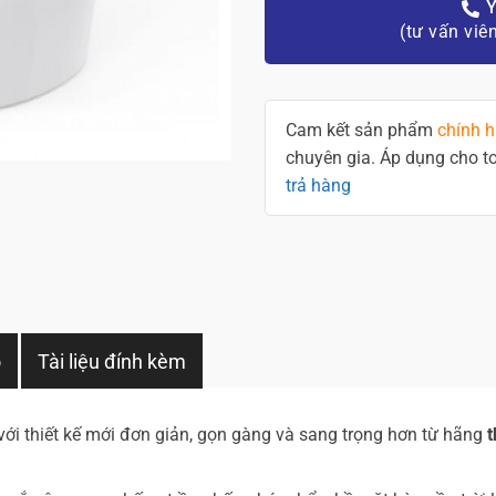
Y
(tư vấn viê
Cam kết sản phẩm
chính 
chuyên gia. Áp dụng cho 
trả hàng
o
Tài liệu đính kèm
i thiết kế mới đơn giản, gọn gàng và sang trọng hơn từ hãng
t