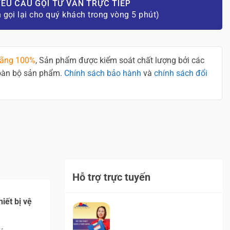
ÊU CẦU GỌI TƯ VẤN TRỰC TIẾP
n gọi lại cho quý khách trong vòng 5 phút)
hãng 100%
, Sản phẩm được kiểm soát chất lượng bởi các
toàn bộ sản phẩm.
Chính sách bảo hành
và
chính sách đổi
Hỗ trợ trực tuyến
hiết bị vệ