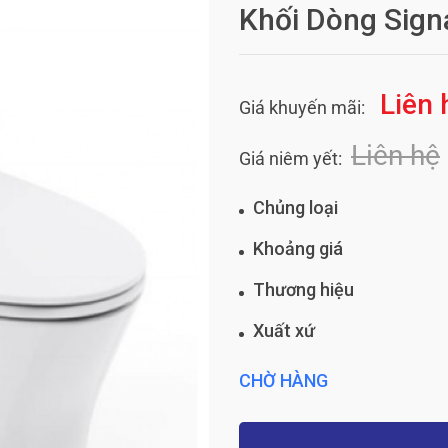
Khối Dòng Sign
Liên 
Giá khuyến mãi:
Liên hệ
Giá niêm yết:
Chủng loại
Khoảng giá
Thương hiệu
Xuất xứ
CHỜ HÀNG