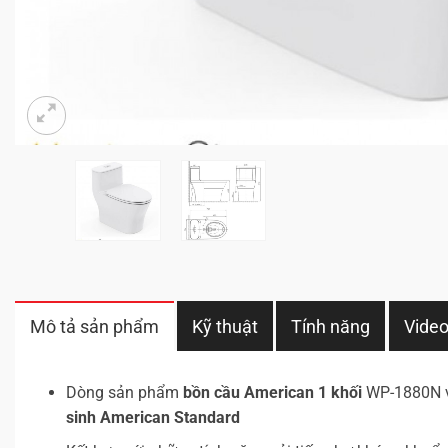
Mô tả sản phẩm
Kỹ thuật
Tính năng
Vide
Dòng sản phẩm
bồn cầu American 1 khối
WP-1880N vớ
sinh American Standard