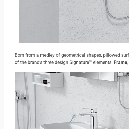
Born from a medley of geometrical shapes, pillowed sur
of the brand’s three design Signature™ elements:
Frame