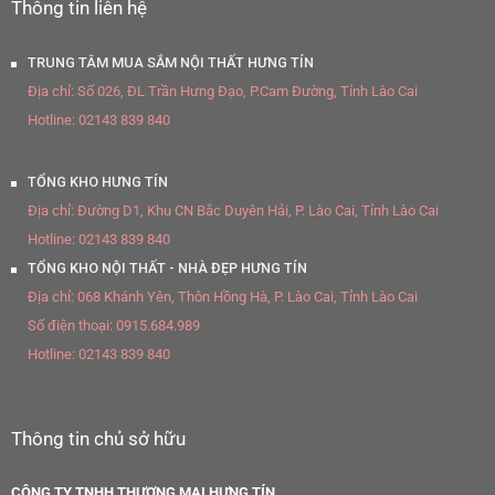
Thông tin liên hệ
TRUNG TÂM MUA SẮM NỘI THẤT HƯNG TÍN
Địa chỉ:
Số 026, ĐL Trần Hưng Đạo, P.Cam Đường, Tỉnh Lào Cai
Hotline:
02143 839 840
TỔNG KHO HƯNG TÍN
Địa chỉ:
Đường D1, Khu CN Bắc Duyên Hải, P. Lào Cai, Tỉnh Lào Cai
Hotline:
02143 839 840
TỔNG KHO NỘI THẤT - NHÀ ĐẸP HƯNG TÍN
Địa chỉ:
068 Khánh Yên, Thôn Hồng Hà, P. Lào Cai, Tỉnh Lào Cai
Số điện thoại:
0915.684.989
Hotline:
02143 839 840
Thông tin chủ sở hữu
CÔNG TY TNHH THƯƠNG MẠI HƯNG TÍN