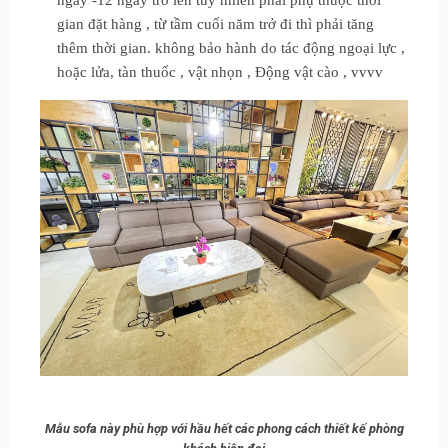
gian đặt hàng , từ tầm cuối năm trở đi thì phải tăng
thêm thời gian. không bảo hành do tác động ngoại lực ,
hoặc lửa, tàn thuốc , vật nhọn , Động vật cào , vvvv
Mẫu sofa này phù hợp với hầu hết các phong cách thiết kế phòng