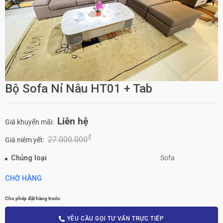
Bộ Sofa Nỉ Nâu HT01 + Tab
Liên hệ
Giá khuyến mãi:
₫
27.000.000
Giá niêm yết:
Chủng loại
Sofa
CHỜ HÀNG
Cho phép đặt hàng trước
YÊU CẦU GỌI TƯ VẤN TRỰC TIẾP