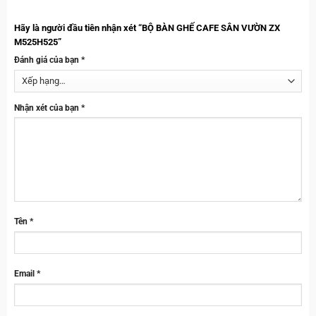
Hãy là người đầu tiên nhận xét “BỘ BÀN GHẾ CAFE SÂN VƯỜN ZX
M525H525”
Đánh giá của bạn
*
Nhận xét của bạn
*
Tên
*
Email
*