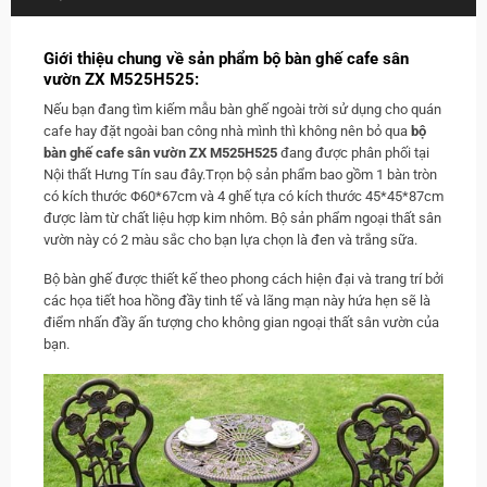
Giới thiệu chung về sản phẩm bộ bàn ghế cafe sân
vườn ZX M525H525:
Nếu bạn đang tìm kiếm mẫu bàn ghế ngoài trời sử dụng cho quán
cafe hay đặt ngoài ban công nhà mình thì không nên bỏ qua
bộ
bàn ghế cafe sân vườn ZX M525H525
đang được phân phối tại
Nội thất Hưng Tín sau đây.Trọn bộ sản phẩm bao gồm 1 bàn tròn
có kích thước Φ60*67cm và 4 ghế tựa có kích thước 45*45*87cm
được làm từ chất liệu hợp kim nhôm. Bộ sản phẩm ngoại thất sân
vườn này có 2 màu sắc cho bạn lựa chọn là đen và trắng sữa.
Bộ bàn ghế được thiết kế theo phong cách hiện đại và trang trí bởi
các họa tiết hoa hồng đầy tinh tế và lãng mạn này hứa hẹn sẽ là
điểm nhấn đầy ấn tượng cho không gian ngoại thất sân vườn của
bạn.