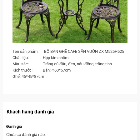
Tên sản phẩm: BỘ BÀN GHẾ CAFE SÂN VƯỜN ZX M525H525
Chất liệu: Hợp kim nhôm
Màu sắc: Trắng củ đậu, đen, nâu đồng, trắng tinh
Kích thước: Bàn: Φ60*67cm
Ghế: 45*45*87cm
Khách hàng đánh giá
Đánh giá
Chưa có đánh giá nào.