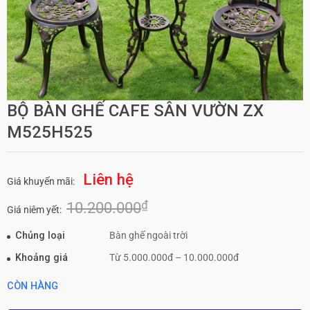
BỘ BÀN GHẾ CAFE SÂN VƯỜN ZX
M525H525
Liên hệ
Giá khuyến mãi:
₫
10.200.000
Giá niêm yết:
Chủng loại
Bàn ghế ngoài trời
Khoảng giá
Từ 5.000.000đ – 10.000.000đ
CÒN HÀNG