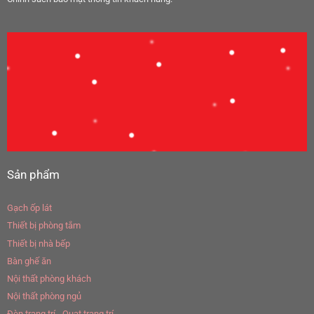
Sản phẩm
Gạch ốp lát
Thiết bị phòng tắm
Thiết bị nhà bếp
Bàn ghế ăn
Nội thất phòng khách
Nội thất phòng ngủ
Đèn trang trí - Quạt trang trí