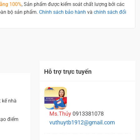
hãng 100%
, Sản phẩm được kiểm soát chất lượng bởi các
toàn bộ sản phẩm.
Chính sách bảo hành
và
chính sách đổi
Hỗ trợ trực tuyến
t kế nhà
Ms.Thúy
0913381078
tạo điểm
vuthuytb1912@gmail.com