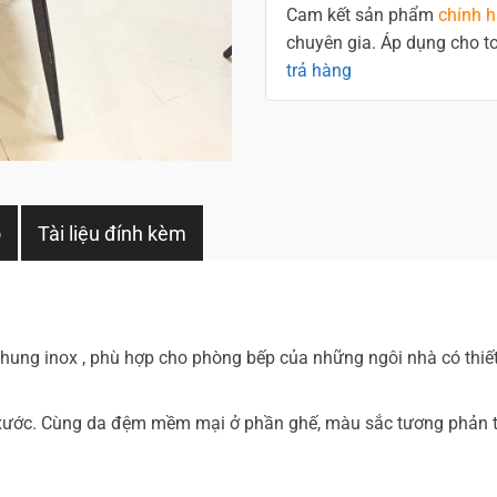
Cam kết sản phẩm
chính 
chuyên gia. Áp dụng cho 
trả hàng
o
Tài liệu đính kèm
khung inox , phù hợp cho phòng bếp của những ngôi nhà có thiế
xước. Cùng da đệm mềm mại ở phần ghế, màu sắc tương phản 