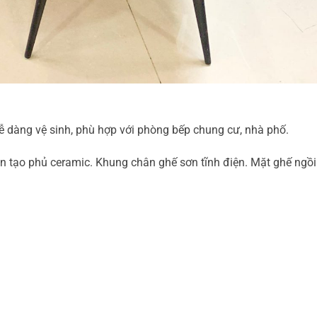
ễ dàng vệ sinh, phù hợp với phòng bếp chung cư, nhà phố.
n tạo phủ ceramic. Khung chân ghế sơn tĩnh điện. Mặt ghế ngồi