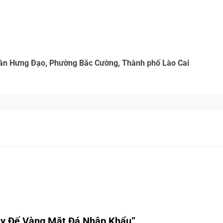
Trần Hưng Đạo, Phường Bắc Cường, Thành phố Lào Cai
oay Đế Vàng Mặt Đá Nhập Khẩu”