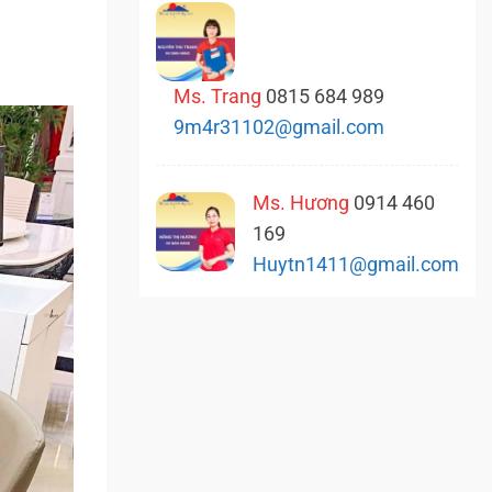
Ms. Trang
0815 684 989
9m4r31102@gmail.com
Ms. Hương
0914 460
169
Huytn1411@gmail.com