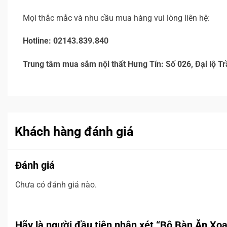
Mọi thắc mắc và nhu cầu mua hàng vui lòng liên hệ:
Hotline: 02143.839.840
Trung tâm mua sắm nội thất Hưng Tín: Số 026, Đại lộ 
Khách hàng đánh giá
Đánh giá
Chưa có đánh giá nào.
Hãy là người đầu tiên nhận xét “Bộ Bàn Ăn X