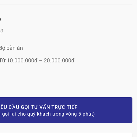
ệ
₫
0
Bộ bàn ăn
Từ 10.000.000đ – 20.000.000đ
ÊU CẦU GỌI TƯ VẤN TRỰC TIẾP
n gọi lại cho quý khách trong vòng 5 phút)