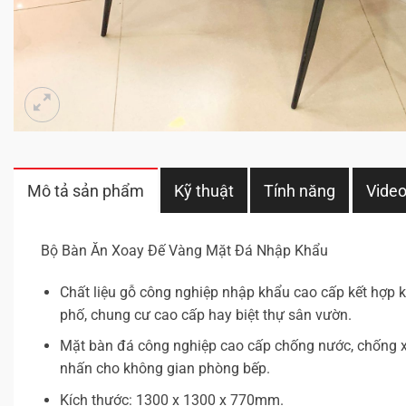
Mô tả sản phẩm
Kỹ thuật
Tính năng
Vide
Bộ Bàn Ăn Xoay Đế Vàng Mặt Đá Nhập Khẩu
Chất liệu gỗ công nghiệp nhập khẩu cao cấp kết hợp 
phố, chung cư cao cấp hay biệt thự sân vườn.
Mặt bàn đá công nghiệp cao cấp chống nước, chống 
nhấn cho không gian phòng bếp.
Kích thước: 1300 x 1300 x 770mm.