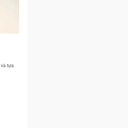
 và tựa