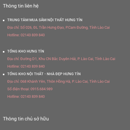
Thông tin liên hệ
TRUNG TÂM MUA SẮM NỘI THẤT HƯNG TÍN
Địa chỉ:
Số 026, ĐL Trần Hưng Đạo, P.Cam Đường, Tỉnh Lào Cai
Hotline:
02143 839 840
TỔNG KHO HƯNG TÍN
Địa chỉ:
Đường D1, Khu CN Bắc Duyên Hải, P. Lào Cai, Tỉnh Lào Cai
Hotline:
02143 839 840
TỔNG KHO NỘI THẤT - NHÀ ĐẸP HƯNG TÍN
Địa chỉ:
068 Khánh Yên, Thôn Hồng Hà, P. Lào Cai, Tỉnh Lào Cai
Số điện thoại:
0915.684.989
Hotline:
02143 839 840
Thông tin chủ sở hữu