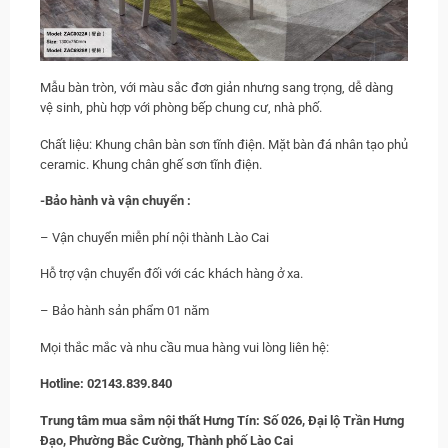
Mẫu bàn tròn, với màu sắc đơn giản nhưng sang trọng, dễ dàng
vệ sinh, phù hợp với phòng bếp chung cư, nhà phố.
Chất liệu: Khung chân bàn sơn tĩnh điện. Mặt bàn đá nhân tạo phủ
ceramic. Khung chân ghế sơn tĩnh điện.
-Bảo hành và vận chuyển :
– Vận chuyển miễn phí nội thành Lào Cai
Hỗ trợ vận chuyển đối với các khách hàng ở xa.
– Bảo hành sản phẩm 01 năm
Mọi thắc mắc và nhu cầu mua hàng vui lòng liên hệ:
Hotline: 02143.839.840
Trung tâm mua sắm nội thất Hưng Tín: Số 026, Đại lộ Trần Hưng
Đạo, Phường Bắc Cường, Thành phố Lào Cai