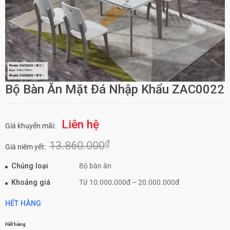
Bộ Bàn Ăn Mặt Đá Nhập Khẩu ZAC0022
Liên hệ
Giá khuyến mãi:
₫
13.860.000
Giá niêm yết:
Chủng loại
Bộ bàn ăn
Khoảng giá
Từ 10.000.000đ – 20.000.000đ
HẾT HÀNG
Hết hàng