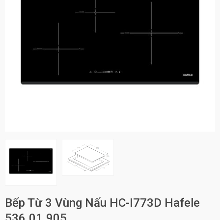
Bếp Từ 3 Vùng Nấu HC-I773D Hafele
536.01.905