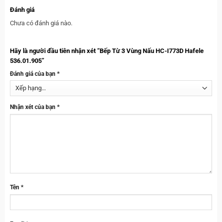
Đánh giá
Chưa có đánh giá nào.
Hãy là người đầu tiên nhận xét “Bếp Từ 3 Vùng Nấu HC-I773D Hafele
536.01.905”
Đánh giá của bạn
*
Nhận xét của bạn
*
Tên
*