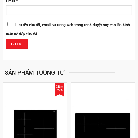
Email
*
Lưu tên của tôi, email, và trang web trong trình duyệt này cho lần bình
luận kế tiếp của tôi.
SẢN PHẨM TƯƠNG TỰ
Giảm
25%