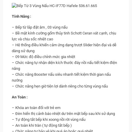
Tính Năng :
– Bếp từ lắp đặt âm , 03 vùng nấu
– Bề mặt kính cường gốm thủy tinh Schott Ceran vát cạnh, chịu
lực và chịu sốc nhiệt cao
– Hệ thống điều khiển cảm ứng dạng trượt Slider hiện đại và dễ
dàng sử dụng
– 09 Mức độ điều chỉnh mức gia nhiệt
– Chức năng tự nhận diện kích thước đáy nồi nấu tiết kiệm điện
năng
– Chức năng Booster nấu siêu nhanh tiết kiệm thời gian nấu
nướng
– Chức năng hẹn giờ tiện lợi dành riêng cho từng vùng nấu
An Toàn :
– Khóa an toàn đối với trẻ em
– Đèn hiển thị cảnh báo nhiệt dư trên mặt bếp sau khi sử dụng
– Tự động tắt bếp khi xoong nồi rời vùng nấu
– An toàn khi tràn ( tự động tắt bếp )
– Chức năng tự bảo vệ khi quá áp hoặc quá nhiệt