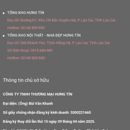
TỔNG KHO HƯNG TÍN
Địa chỉ:
Đường D1, Khu CN Bắc Duyên Hải, P. Lào Cai, Tỉnh Lào Cai
Hotline:
02143 839 840
TỔNG KHO NỘI THẤT - NHÀ ĐẸP HƯNG TÍN
Địa chỉ:
068 Khánh Yên, Thôn Hồng Hà, P. Lào Cai, Tỉnh Lào Cai
Số điện thoại:
0915.684.989
Hotline:
02143 839 840
Thông tin chủ sở hữu
CÔNG TY TNHH THƯƠNG MẠI HƯNG TÍN
Đại diện: (Ông) Bùi Văn Khanh
Số giấy chứng nhận đăng ký kinh doanh: 5300221665
Đăng ký thay đổi lần thứ 15 ngày 09 tháng 04 năm 2025.