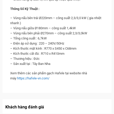
Thông Số Kỹ Thuật :
– Vùng nấu bên trái Ø220mm – công suất 2,3/3,0 kW ( gia nhiệt
nhanh )
– Vùng nấu giữa Ø180mm – công suất 1,4kW
– Vùng nấu bên phải Ø270mm – công suất 2,3/3,0kW
– Tổng công suất : 6,7kW
– Điện áp sử dụng : 220 – 240V/50Hz
– Kích thước mặt kính : R770 x S450 x C68mm
– Kích thước cắt đá : R710 x R410mm
– Thương hiệu : Đức
– Sản xuất tại : Tây Ban Nha
Xem thêm các sản phẩm gạch Hafele tại website nhà
máy
https://hafele-vn.com/
Khách hàng đánh giá