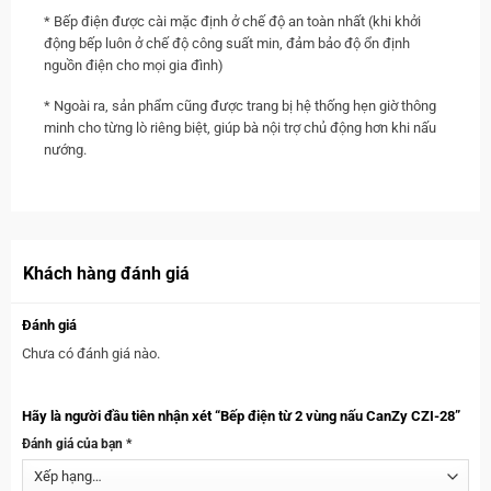
* Bếp điện được cài mặc định ở chế độ an toàn nhất (khi khởi
động bếp luôn ở chế độ công suất min, đảm bảo độ ổn định
nguồn điện cho mọi gia đình)
* Ngoài ra, sản phẩm cũng được trang bị hệ thống hẹn giờ thông
minh cho từng lò riêng biệt, giúp bà nội trợ chủ động hơn khi nấu
nướng.
Khách hàng đánh giá
Đánh giá
Chưa có đánh giá nào.
Hãy là người đầu tiên nhận xét “Bếp điện từ 2 vùng nấu CanZy CZI-28”
Đánh giá của bạn
*