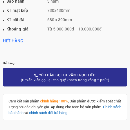
Bảo hành
3 năm
KT mặt bếp
730x430mm
KT cắt đá
680 x 390mm
Khoảng giá
Từ 5.000.000đ – 10.000.000đ
HẾT HÀNG
Hết hàng
YÊU CẦU GỌI TƯ VẤN TRỰC TIẾP
(tư vấn viên gọi lại cho quý khách trong vòng 5 phút)
Cam kết sản phẩm
chính hãng 100%
, Sản phẩm được kiểm soát chất
lượng bởi các chuyên gia. Áp dụng cho toàn bộ sản phẩm.
Chính sách
bảo hành
và
chính sách đổi trả hàng