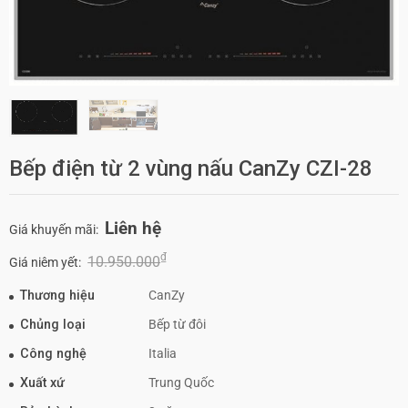
Bếp điện từ 2 vùng nấu CanZy CZI-28
Liên hệ
Giá khuyến mãi:
₫
10.950.000
Giá niêm yết:
Thương hiệu
CanZy
Chủng loại
Bếp từ đôi
Công nghệ
Italia
Xuất xứ
Trung Quốc