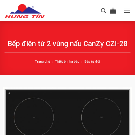
Chuyển
đến
nội
dung
Bếp điện từ 2 vùng nấu CanZy CZI-28
Trang chủ
/
Thiết bị nhà bếp
/
Bếp từ đôi