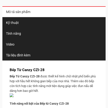
Mô tả sản phẩm
Kỹ thuật
Tính năng
Video
Tài liệu đính kèm
Bếp Từ Canzy CZI-28
Bếp Từ Canzy CZI-28
được thiết kế hình chữ nhật phổ biến phù
hợp với hầu hết không gian bếp của mọi nhà. Thêm vào đó bếp
còn tích hợp các tính năng mới tiện dụng giúp việc đun nấu dễ
dàng hơn bao giờ hết.
Tính năng nổi bật của Bếp từ Canzy CZI-28