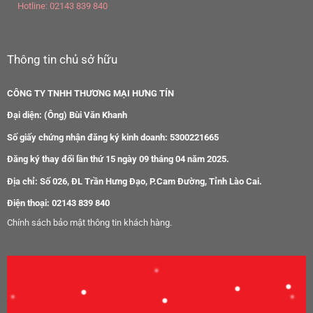
Hotline:
02143 839 840
Thông tin chủ sở hữu
CÔNG TY TNHH THƯƠNG MẠI HƯNG TÍN
Đại diện: (Ông) Bùi Văn Khanh
Số giấy chứng nhận đăng ký kinh doanh: 5300221665
Đăng ký thay đổi lần thứ 15 ngày 09 tháng 04 năm 2025.
Địa chỉ: Số 026, ĐL Trần Hưng Đạo, P.Cam Đường, Tỉnh Lào Cai.
Điện thoại: 02143 839 840
Chính sách bảo mật thông tin khách hàng.