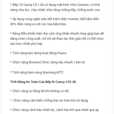
* Bếp Từ Canzy CZ I-28 sử dụng mặt kính Vitro Ceramic có khả
năng chịu lực, chịu nhiệt, khả năng chống trầy, chống xước cao.
* Áp dụng công nghệ siêu tiết kiệm điện Inverter, tiết kiệm đến
30% điện năng so với các loại bếp khác.
* Bảng điều khiển hiện đại cảm ứng Slide nhanh nhạy giúp bạn dễ
dàng chọn công suất, chỉ với vài thao tác đơn giản đã có thể chọn
lựa mức nhiệt phù hợp.
* Tính năng tạm dừng hoạt động Pause
* Chức năng Booster( Chức năng nấu nhanh ) bên từ
o
* Tính năng hâm nóng Warming 65
C
Tính Năng An Toàn Của Bếp từ Canzy CZI-28
* Chức năng tự động tắt khi không có nồi
* Chức năng cảm biến chống tràn an toàn khi sử dụng.
* Chức năng cảnh báo nhiệt dư, cảnh báo khi quá nhiệt quá áp