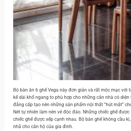
Bộ bàn ăn 6 ghế Vega này đơn giản và rất mộc mạc với t
kế dài khổ ngang to phù hợp cho những căn nhà có diện tíc
đẳng cấp tạo nên những sản phẩm nội thất “hút mắt” ch
Nét tự nhiên làm nên vẻ độc đáo. Những chiếc ghế được 
chiếc ghế được xếp cạnh nhau. Bộ bàn ghế không cầu kì, k
nhã cho căn hộ của gia đình.