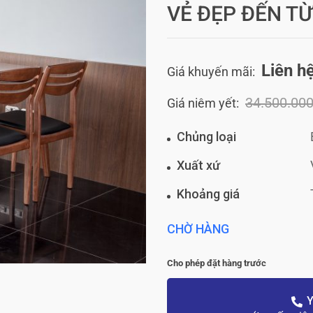
VẺ ĐẸP ĐẾN TỪ
Liên h
Giá khuyến mãi:
34.500.00
Giá niêm yết:
Chủng loại
Xuất xứ
Khoảng giá
CHỜ HÀNG
Cho phép đặt hàng trước
Y