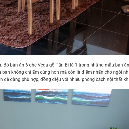
nh. Bộ bàn ăn 6 ghế Vega gỗ Tần Bì là 1 trong những mẫu bàn ă
a bạn không chỉ ấm cúng hơn mà còn là điểm nhấn cho ngôi nh
n dễ dàng phù hợp, đồng điệu với nhiều phong cách nội thất kh