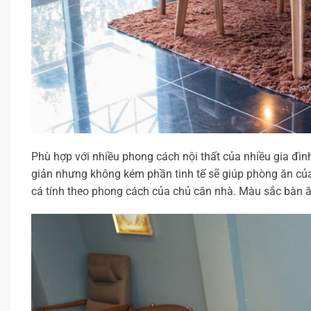
Phù hợp với nhiều phong cách nội thất của nhiều gia đì
giản nhưng không kém phần tinh tế sẽ giúp phòng ăn củ
cá tính theo phong cách của chủ căn nhà. Màu sắc bàn ă