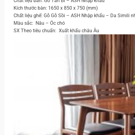
Chất liệu bàn: Gỗ Tần Bì – ASH Nhập khẩu
Kích thước bàn: 1650 x 850 x 750 (mm)
Chất liệu ghế: Gỗ Gỗ Sồi – ASH Nhập khẩu – Da Simili 
Màu sắc: Nâu – Óc chó
SX Theo tiêu chuẩn: Xuất khẩu châu Âu