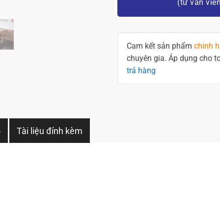
(tư vấn viê
Cam kết sản phẩm
chính 
chuyên gia. Áp dụng cho 
trả hàng
o
Tài liệu đính kèm