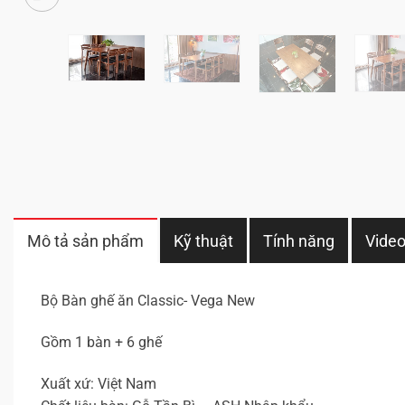
Mô tả sản phẩm
Kỹ thuật
Tính năng
Vide
Bộ Bàn ghế ăn Classic- Vega New
Gồm 1 bàn + 6 ghế
Xuất xứ: Việt Nam