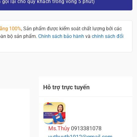
n gọi lại cho quý khách trong vòng 5 phút)
hãng 100%
, Sản phẩm được kiểm soát chất lượng bởi các
toàn bộ sản phẩm.
Chính sách bảo hành
và
chính sách đổi
Hỗ trợ trực tuyến
Ms.Thúy
0913381078