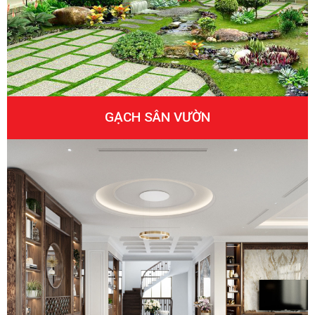
GẠCH SÂN VƯỜN