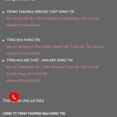
TRUNG TÂM MUA SẮM NỘI THẤT HƯNG TÍN
Địa chỉ:
Số 026, ĐL Trần Hưng Đạo, P.Cam Đường, Tỉnh Lào Cai
Hotline:
02143 839 840
TỔNG KHO HƯNG TÍN
Địa chỉ:
Đường D1, Khu CN Bắc Duyên Hải, P. Lào Cai, Tỉnh Lào Cai
Hotline:
02143 839 840
TỔNG KHO NỘI THẤT - NHÀ ĐẸP HƯNG TÍN
Địa chỉ:
068 Khánh Yên, Thôn Hồng Hà, P. Lào Cai, Tỉnh Lào Cai
Số điện thoại:
0915.684.989
Hotline:
02143 839 840
Thông tin chủ sở hữu
CÔNG TY TNHH THƯƠNG MẠI HƯNG TÍN