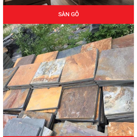
SÀN GỖ