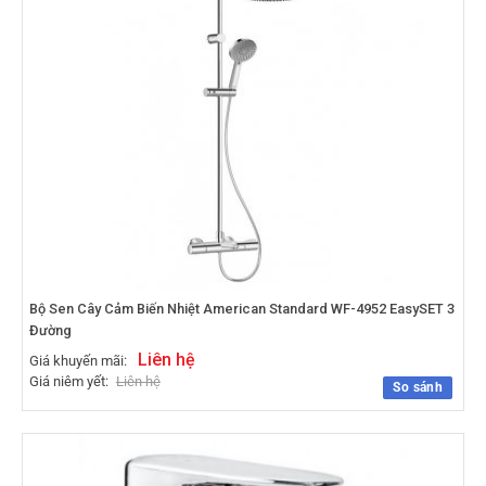
Bộ Sen Cây Cảm Biến Nhiệt American Standard WF-4952 EasySET 3
Đường
Liên hệ
Giá khuyến mãi:
Giá niêm yết:
Liên hệ
So sánh