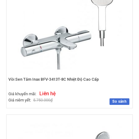
Vòi Sen Tắm Inax BFV-3413T-8C Nhiệt Độ Cao Cấp
Liên hệ
Giá khuyến mãi:
Giá niêm yết:
5.750.000
₫
So sánh