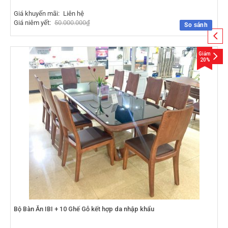
Giá khuyến mãi:
Liên hệ
Giá niêm yết:
50.000.000
₫
So sánh
Giảm
20%
Bộ Bàn Ăn IBI + 10 Ghế Gỗ kết hợp da nhập khẩu