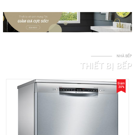
NHÀ BẾP
THIẾT BỊ BẾP
Giảm
30%