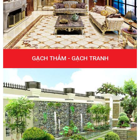
GẠCH THẢM - GẠCH TRANH