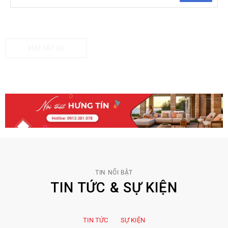
XEM TẤT CẢ
TIN NỔI BẬT
TIN TỨC & SỰ KIỆN
TIN TỨC
SỰ KIỆN