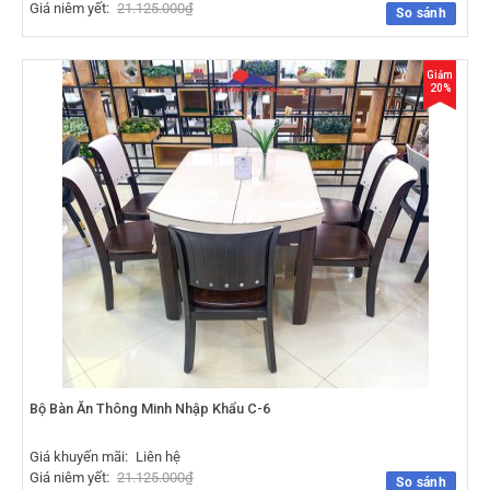
Giá niêm yết:
21.125.000
₫
So sánh
Giảm
20%
Bộ Bàn Ăn Thông Minh Nhập Khẩu C-6
Giá khuyến mãi:
Liên hệ
Giá niêm yết:
21.125.000
₫
So sánh