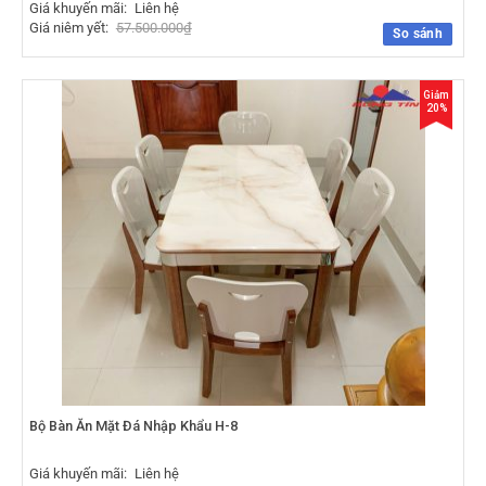
Giá khuyến mãi:
Liên hệ
Giá niêm yết:
57.500.000
₫
So sánh
Giảm
20%
Bộ Bàn Ăn Mặt Đá Nhập Khẩu H-8
Giá khuyến mãi:
Liên hệ