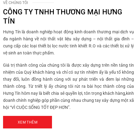
VỀ CHÚNG TÔI
CÔNG TY TNHH THƯƠNG MẠI HƯNG
TÍN
Hưng Tín là doanh nghiệp hoạt động kinh doanh thương mại dịch vụ
đa ngành hàng về nội thất vật liệu xây dựng – nội thất gia đình –
cung cấp các loại thiết bị lọc nước tinh khiết R.O và các thiết bị xử lý
vệ sinh an toàn thực phẩm.
Giá trị thành công của chúng tôi là được xây dựng trên nền tảng tín
nhiệm của Quý khách hàng và chỉ có sự tín nhiệm ấy là yếu tố không
thay đổi, luôn đồng hành cùng với sự phát triển và đem lại những
thành công. Từ triết lý ấy chúng tôi rút ra bài học thành công của
Hưng Tín hôm nay là biết chia sẻ quyền lợi, tôn trọng khách hàng,kinh
doanh chính nghiệp góp phần cùng nhau chung tay xây dựng một xã
hội “VÌ CUỘC SỐNG TỐT ĐẸP HƠN”.
XEM THÊM