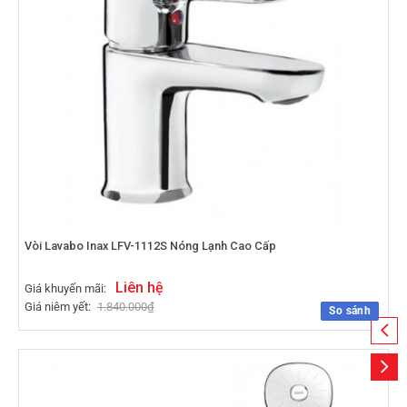
Vòi Lavabo Inax LFV-1112S Nóng Lạnh Cao Cấp
Liên hệ
Giá khuyến mãi:
Giá niêm yết:
1.840.000
₫
So sánh