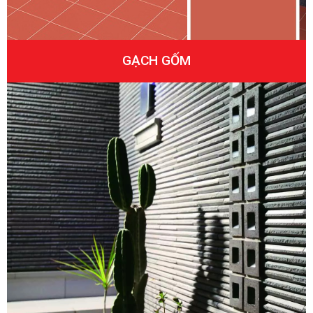
GẠCH GỐM