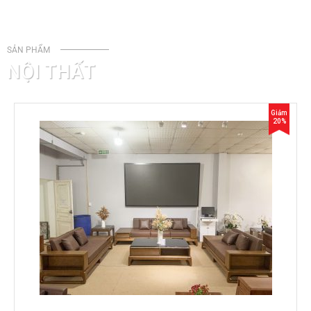
SẢN PHẨM
NỘI THẤT
Giảm
20%