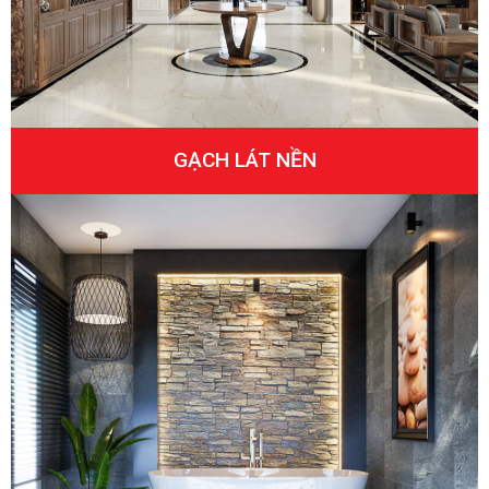
GẠCH LÁT NỀN