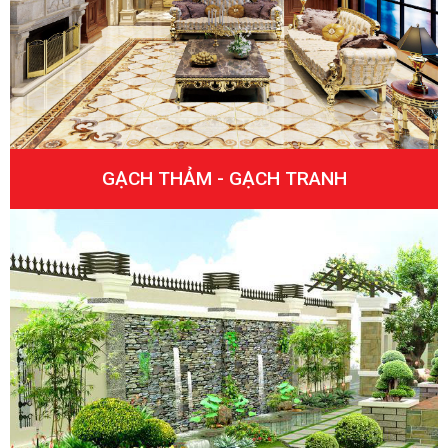
GẠCH THẢM - GẠCH TRANH