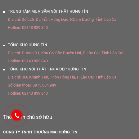
TRUNG TÂM MUA SẮM NỘI THẤT HƯNG TÍN
Địa chỉ:
Số 026, ĐL Trần Hưng Đạo, P.Cam Đường, Tỉnh Lào Cai
Hotline:
02143 839 840
TỔNG KHO HƯNG TÍN
Địa chỉ:
Đường D1, Khu CN Bắc Duyên Hải, P. Lào Cai, Tỉnh Lào Cai
Hotline:
02143 839 840
TỔNG KHO NỘI THẤT - NHÀ ĐẸP HƯNG TÍN
Địa chỉ:
068 Khánh Yên, Thôn Hồng Hà, P. Lào Cai, Tỉnh Lào Cai
Số điện thoại:
0915.684.989
Hotline:
02143 839 840
Thông tin chủ sở hữu
CÔNG TY TNHH THƯƠNG MẠI HƯNG TÍN