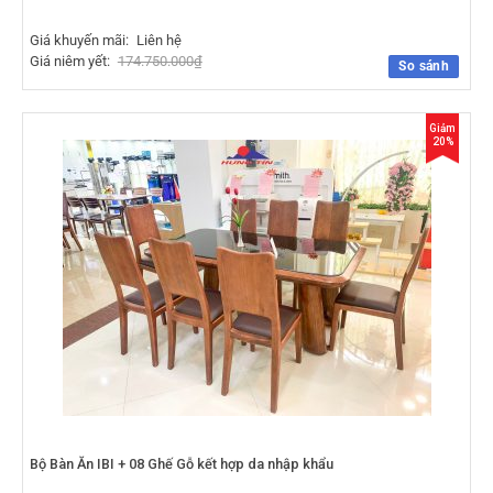
Giá khuyến mãi:
Liên hệ
Giá niêm yết:
174.750.000
₫
So sánh
Giảm
20%
Bộ Bàn Ăn IBI + 08 Ghế Gỗ kết hợp da nhập khẩu