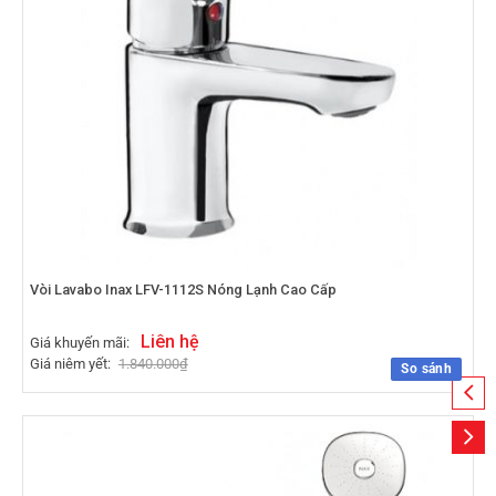
Vòi Lavabo Inax LFV-1112S Nóng Lạnh Cao Cấp
Liên hệ
Giá khuyến mãi:
Giá niêm yết:
1.840.000
₫
So sánh