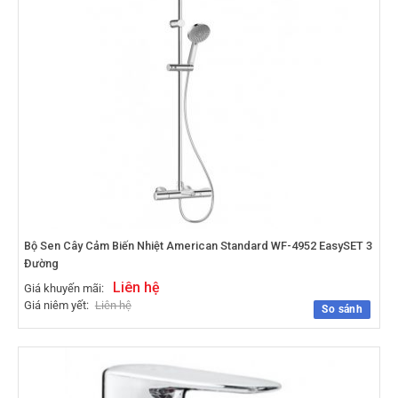
Bộ Sen Cây Cảm Biến Nhiệt American Standard WF-4952 EasySET 3
Đường
Liên hệ
Giá khuyến mãi:
Giá niêm yết:
Liên hệ
So sánh