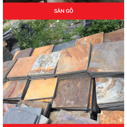
SÀN GỖ