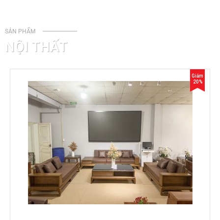
SẢN PHẨM
NỘI THẤT
Giảm
20%