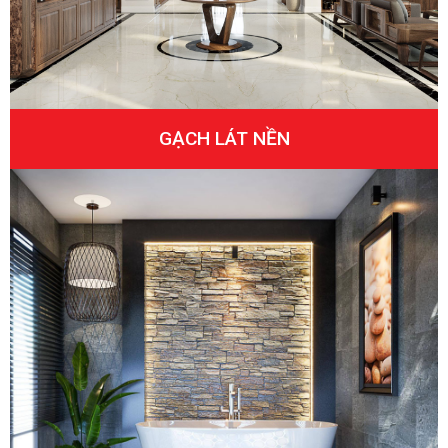
GẠCH LÁT NỀN