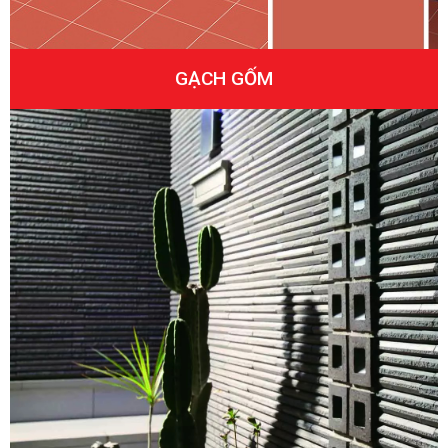
GẠCH GỐM