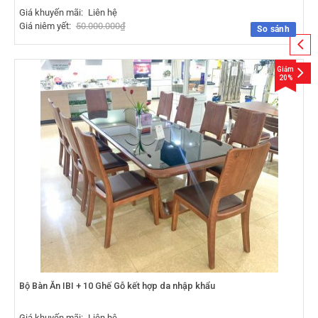
Giá khuyến mãi:
Liên hệ
Giá niêm yết:
50.000.000
₫
So sánh
Giảm
20%
Bộ Bàn Ăn IBI + 10 Ghế Gỗ kết hợp da nhập khẩu
Giá khuyến mãi:
Liên hệ