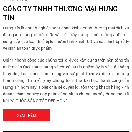
VỀ CHÚNG TÔI
CÔNG TY TNHH THƯƠNG MẠI HƯNG
TÍN
Hưng Tín là doanh nghiệp hoạt động kinh doanh thương mại dịch vụ
đa ngành hàng về nội thất vật liệu xây dựng – nội thất gia đình –
cung cấp các loại thiết bị lọc nước tinh khiết R.O và các thiết bị xử lý
vệ sinh an toàn thực phẩm.
Giá trị thành công của chúng tôi là được xây dựng trên nền tảng tín
nhiệm của Quý khách hàng và chỉ có sự tín nhiệm ấy là yếu tố không
thay đổi, luôn đồng hành cùng với sự phát triển và đem lại những
thành công. Từ triết lý ấy chúng tôi rút ra bài học thành công của
Hưng Tín hôm nay là biết chia sẻ quyền lợi, tôn trọng khách hàng,kinh
doanh chính nghiệp góp phần cùng nhau chung tay xây dựng một xã
hội “VÌ CUỘC SỐNG TỐT ĐẸP HƠN”.
XEM THÊM