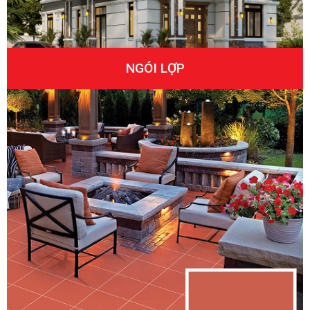
NGÓI LỢP