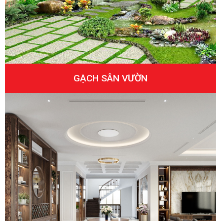
GẠCH SÂN VƯỜN