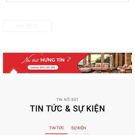
XEM TẤT CẢ
TIN NỔI BẬT
TIN TỨC & SỰ KIỆN
TIN TỨC
SỰ KIỆN