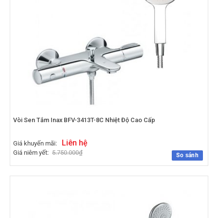
Vòi Sen Tắm Inax BFV-3413T-8C Nhiệt Độ Cao Cấp
Liên hệ
Giá khuyến mãi:
Giá niêm yết:
5.750.000
₫
So sánh