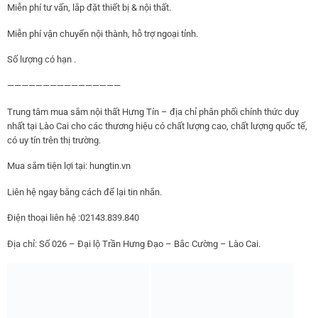
Miễn phí tư vấn, lắp đặt thiết bị & nội thất.
Miễn phí vận chuyển nội thành, hỗ trợ ngoại tỉnh.
Số lượng có hạn .
————————————————
Trung tâm mua sắm nội thất Hưng Tín – địa chỉ phân phối chính thức duy
nhất tại Lào Cai cho các thương hiệu có chất lượng cao, chất lượng quốc tế,
có uy tín trên thị trường.
Mua sắm tiện lợi tại: hungtin.vn
Liên hệ ngay bằng cách để lại tin nhắn.
Điện thoại liên hệ :02143.839.840
Địa chỉ: Số 026 – Đại lộ Trần Hưng Đạo – Bắc Cường – Lào Cai.