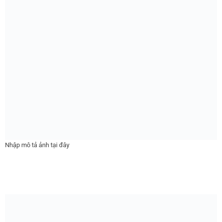
Nhập mô tả ảnh tại đây
Nhập mô tả ảnh tại đây