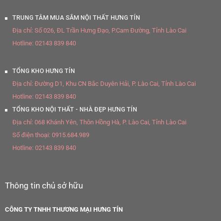
TRUNG TÂM MUA SẮM NỘI THẤT HƯNG TÍN
Địa chỉ:
Số 026, ĐL Trần Hưng Đạo, P.Cam Đường, Tỉnh Lào Cai
Hotline:
02143 839 840
TỔNG KHO HƯNG TÍN
Địa chỉ:
Đường D1, Khu CN Bắc Duyên Hải, P. Lào Cai, Tỉnh Lào Cai
Hotline:
02143 839 840
TỔNG KHO NỘI THẤT - NHÀ ĐẸP HƯNG TÍN
Địa chỉ:
068 Khánh Yên, Thôn Hồng Hà, P. Lào Cai, Tỉnh Lào Cai
Số điện thoại:
0915.684.989
Hotline:
02143 839 840
Thông tin chủ sở hữu
CÔNG TY TNHH THƯƠNG MẠI HƯNG TÍN