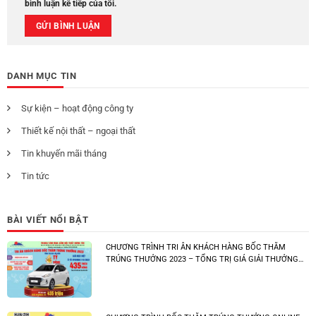
bình luận kế tiếp của tôi.
DANH MỤC TIN
Sự kiện – hoạt động công ty
Thiết kế nội thất – ngoại thất
Tin khuyến mãi tháng
Tin tức
BÀI VIẾT NỔI BẬT
CHƯƠNG TRÌNH TRI ÂN KHÁCH HÀNG BỐC THĂM
TRÚNG THƯỞNG 2023 – TỔNG TRỊ GIÁ GIẢI THƯỞNG
LÊN ĐẾN 1 TỈ ĐỒNG!