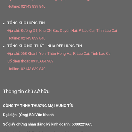
Hotline:
02143 839 840
TỔNG KHO HƯNG TÍN
Địa chỉ:
Đường D1, Khu CN Bắc Duyên Hải, P. Lào Cai, Tỉnh Lào Cai
Hotline:
02143 839 840
TỔNG KHO NỘI THẤT - NHÀ ĐẸP HƯNG TÍN
Địa chỉ:
068 Khánh Yên, Thôn Hồng Hà, P. Lào Cai, Tỉnh Lào Cai
Số điện thoại:
0915.684.989
Hotline:
02143 839 840
Thông tin chủ sở hữu
CÔNG TY TNHH THƯƠNG MẠI HƯNG TÍN
Đại diện: (Ông) Bùi Văn Khanh
Số giấy chứng nhận đăng ký kinh doanh: 5300221665