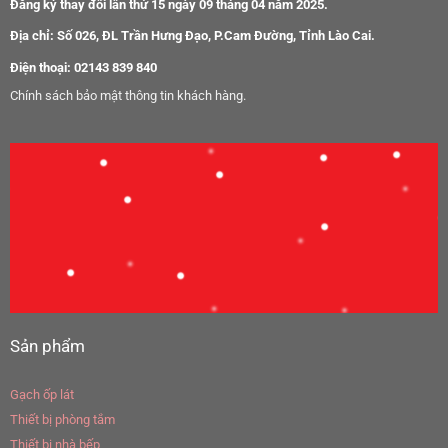
Đăng ký thay đổi lần thứ 15 ngày 09 tháng 04 năm 2025.
Địa chỉ: Số 026, ĐL Trần Hưng Đạo, P.Cam Đường, Tỉnh Lào Cai.
Điện thoại: 02143 839 840
Chính sách bảo mật thông tin khách hàng.
Sản phẩm
Gạch ốp lát
Thiết bị phòng tắm
Thiết bị nhà bếp