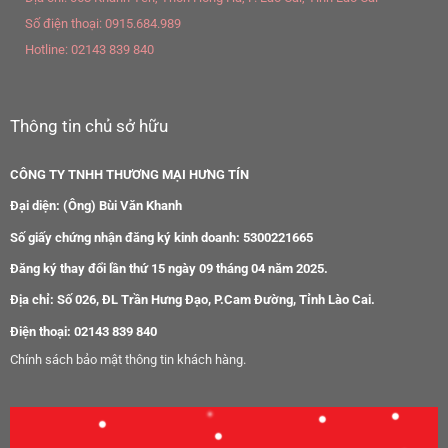
Số điện thoại:
0915.684.989
Hotline:
02143 839 840
Thông tin chủ sở hữu
CÔNG TY TNHH THƯƠNG MẠI HƯNG TÍN
Đại diện: (Ông) Bùi Văn Khanh
Số giấy chứng nhận đăng ký kinh doanh: 5300221665
Đăng ký thay đổi lần thứ 15 ngày 09 tháng 04 năm 2025.
Địa chỉ: Số 026, ĐL Trần Hưng Đạo, P.Cam Đường, Tỉnh Lào Cai.
Điện thoại: 02143 839 840
Chính sách bảo mật thông tin khách hàng.