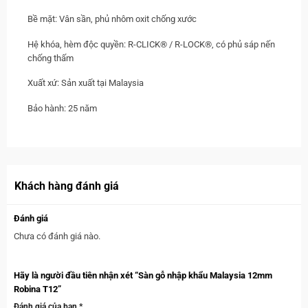
Bề mặt: Vân sần, phủ nhôm oxit chống xước
Hệ khóa, hèm độc quyền: R-CLICK® / R-LOCK®, có phủ sáp nến
chống thấm
Xuất xứ: Sản xuất tại Malaysia
Bảo hành: 25 năm
Khách hàng đánh giá
Đánh giá
Chưa có đánh giá nào.
Hãy là người đầu tiên nhận xét “Sàn gỗ nhập khẩu Malaysia 12mm
Robina T12”
Đánh giá của bạn
*