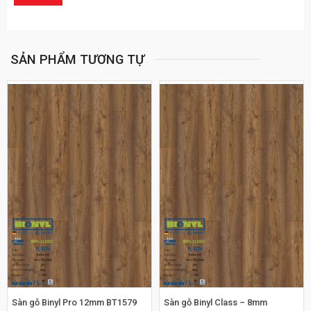
SẢN PHẨM TƯƠNG TỰ
Sàn gỗ Binyl Pro 12mm BT1579
Sàn gỗ Binyl Class – 8mm