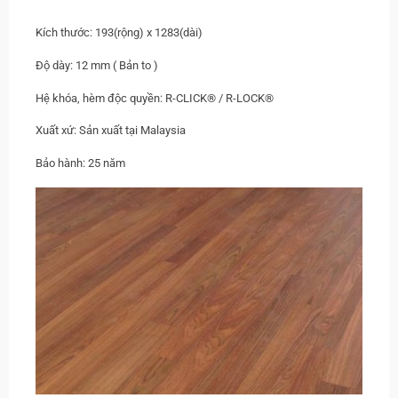
Kích thước: 193(rộng) x 1283(dài)
Độ dày: 12 mm ( Bản to )
Hệ khóa, hèm độc quyền: R-CLICK® / R-LOCK®
Xuất xứ: Sản xuất tại Malaysia
Bảo hành: 25 năm