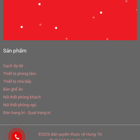
Sản phẩm
Gạch ốp lát
Thiết bị phòng tắm
Thiết bị nhà bếp
Bàn ghế ăn
Nội thất phòng khách
Nội thất phòng ngủ
Đèn trang trí - Quạt trang trí
©2026 Bản quyền thuộc về
Hưng Tín