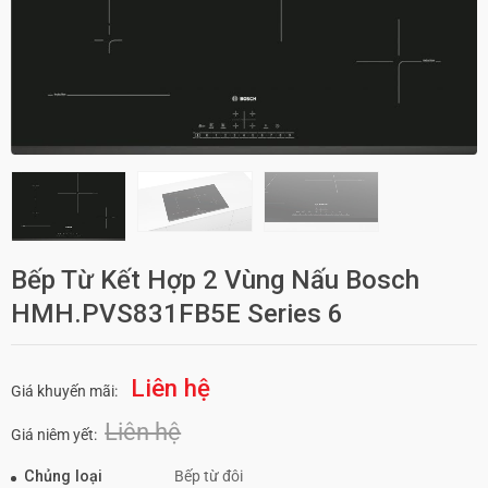
Bếp Từ Kết Hợp 2 Vùng Nấu Bosch
HMH.PVS831FB5E Series 6
Liên hệ
Giá khuyến mãi:
Liên hệ
Giá niêm yết:
Chủng loại
Bếp từ đôi