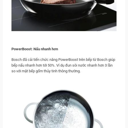
PowerBoost: Nấu nhanh hơn
Bosch đã cải tiến chức năng PowerBoost trên bếp từ Bosch giúp
bếp nấu nhanh hơn tới 50%. Ví dụ đun sôi nước nhanh hơn 3 lần
so với mặt bếp gốm thủy tinh thông thường.