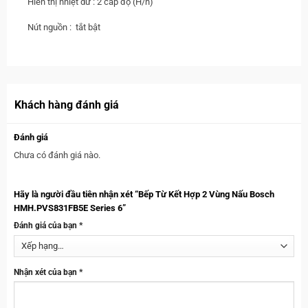
Hiển thị nhiệt dư : 2 cấp độ (H/h)
Nút nguồn : tắt bật
Khách hàng đánh giá
Đánh giá
Chưa có đánh giá nào.
Hãy là người đầu tiên nhận xét “Bếp Từ Kết Hợp 2 Vùng Nấu Bosch
HMH.PVS831FB5E Series 6”
Đánh giá của bạn
*
Nhận xét của bạn
*