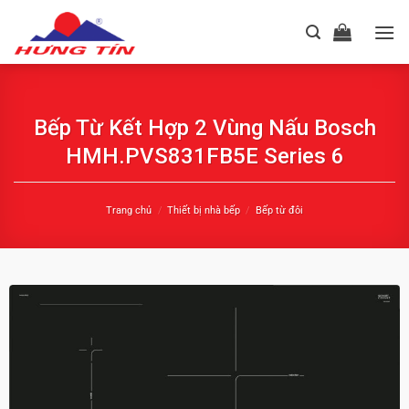
Chuyển
đến
nội
dung
Bếp Từ Kết Hợp 2 Vùng Nấu Bosch
HMH.PVS831FB5E Series 6
Trang chủ
/
Thiết bị nhà bếp
/
Bếp từ đôi