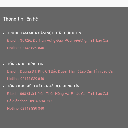
Thông tin liên hệ
TRUNG TÂM MUA SẮM NỘI THẤT HƯNG TÍN
Địa chỉ:
Số 026, ĐL Trần Hưng Đạo, P.Cam Đường, Tỉnh Lào Cai
Hotline:
02143 839 840
TỔNG KHO HƯNG TÍN
Địa chỉ:
Đường D1, Khu CN Bắc Duyên Hải, P. Lào Cai, Tỉnh Lào Cai
Hotline:
02143 839 840
TỔNG KHO NỘI THẤT - NHÀ ĐẸP HƯNG TÍN
Địa chỉ:
068 Khánh Yên, Thôn Hồng Hà, P. Lào Cai, Tỉnh Lào Cai
Số điện thoại:
0915.684.989
Hotline:
02143 839 840