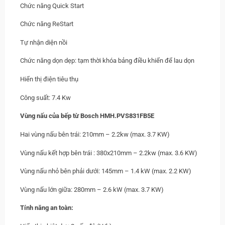
Chức năng Quick Start
Chức năng ReStart
Tự nhận diện nồi
Chức năng dọn dẹp: tạm thời khóa bảng điều khiển để lau dọn
Hiển thị điện tiêu thụ
Công suất: 7.4 Kw
Vùng nấu của bếp từ Bosch HMH.PVS831FB5E
Hai vùng nấu bên trái: 210mm – 2.2kw (max. 3.7 KW)
Vùng nấu kết hợp bên trái : 380x210mm – 2.2kw (max. 3.6 KW)
Vùng nấu nhỏ bên phải dưới: 145mm – 1.4 kW (max. 2.2 KW)
Vùng nấu lớn giữa: 280mm – 2.6 kW (max. 3.7 KW)
Tính năng an toàn: